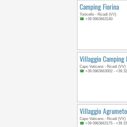
Camping Fiorina
Tonicello - Ricadi (VV)
☎
+39 0963663140
Villaggio Camping 
Capo Vaticano - Ricadi (VV)
☎
+39.0963663002 - +39.3
Villaggio Agrumeto
Capo Vaticano - Ricadi (VV)
☎
+39 0963663175 - +39 3