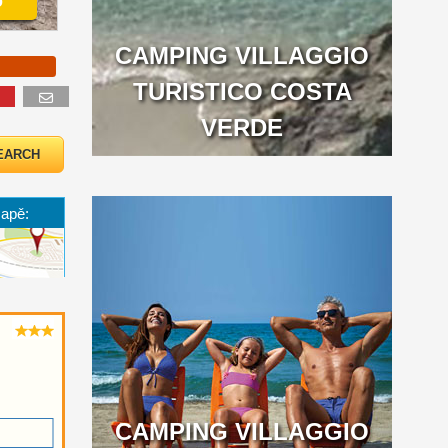
o
CAMPING VILLAGGIO
TURISTICO COSTA
VERDE
mapě:
CAMPING VILLAGGIO