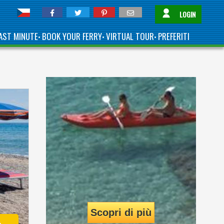
LOGIN
AST MINUTE
BOOK YOUR FERRY
VIRTUAL TOUR
PREFERITI
•
•
•
Scopri di più