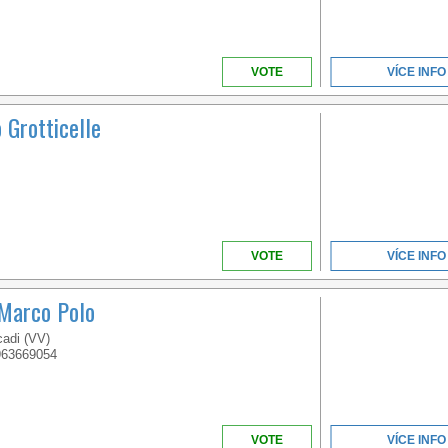
VOTE
VÍCE INFO
 Grotticelle
VOTE
VÍCE INFO
 Marco Polo
cadi (VV)
963669054
VOTE
VÍCE INFO