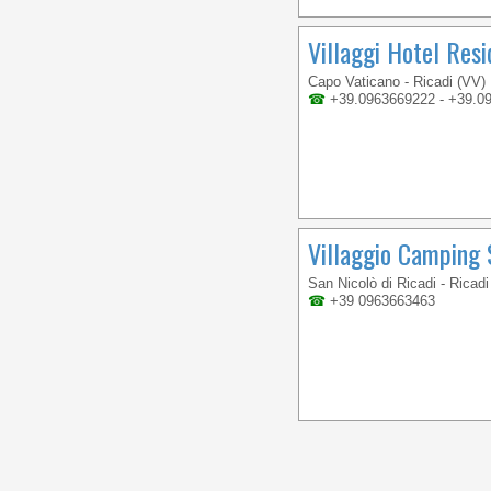
Villaggi Hotel Resi
Capo Vaticano - Ricadi (VV)
☎
+39.0963669222 - +39.0
Villaggio Camping
San Nicolò di Ricadi - Ricadi
☎
+39 0963663463