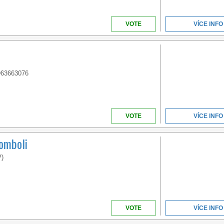
VOTE
VÍCE INFO
CAMPANIA
963663076
VOTE
VÍCE INFO
romboli
V)
VOTE
VÍCE INFO