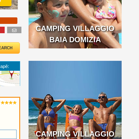
o
CAMPING VILLAGGIO
BAIA DOMIZIA
mapě:
CAMPING VILLAGGIO