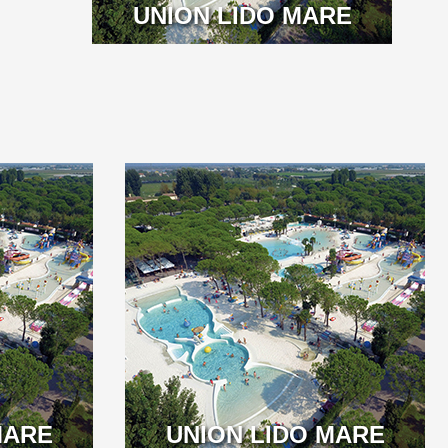
UNION LIDO MARE
MARE
UNION LIDO MARE