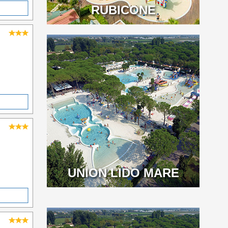
RUBICONE
UNION LIDO MARE