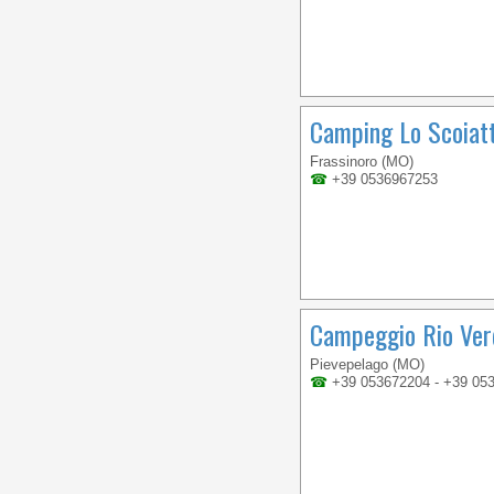
Camping Lo Scoiat
Frassinoro (MO)
☎
+39 0536967253
Campeggio Rio Ver
Pievepelago (MO)
☎
+39 053672204 - +39 05