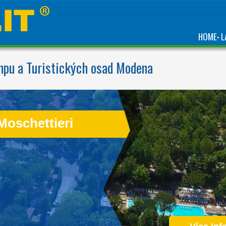
HOME
L
•
pu a Turistických osad Modena
Moschettieri