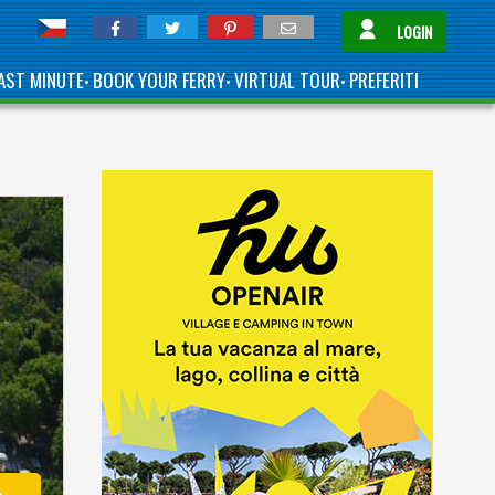
LOGIN
AST MINUTE
BOOK YOUR FERRY
VIRTUAL TOUR
PREFERITI
•
•
•