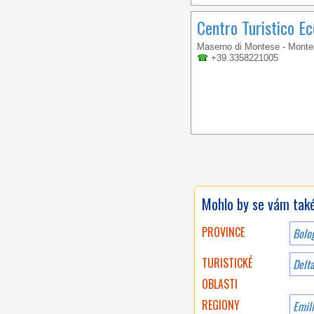
Centro Turistico Ec
Maserno di Montese - Mont
☎
+39.3358221005
Mohlo by se vám také 
PROVINCE
Bolo
TURISTICKÉ
Delta
OBLASTI
REGIONY
Emil