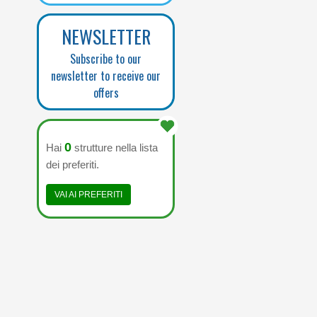
NEWSLETTER
Subscribe to our
newsletter to receive our
offers
0
Hai
strutture nella lista
dei preferiti.
VAI AI PREFERITI