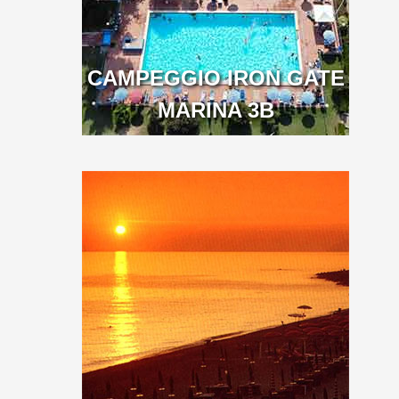
CAMPEGGIO IRON GATE
MARINA 3B