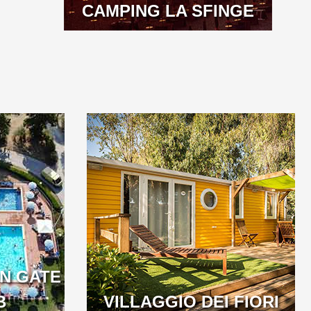
CAMPING LA SFINGE
N GATE
B
VILLAGGIO DEI FIORI