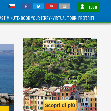
LOGIN
AST MINUTE
BOOK YOUR FERRY
VIRTUAL TOUR
PREFERITI
•
•
•
Scopri di più