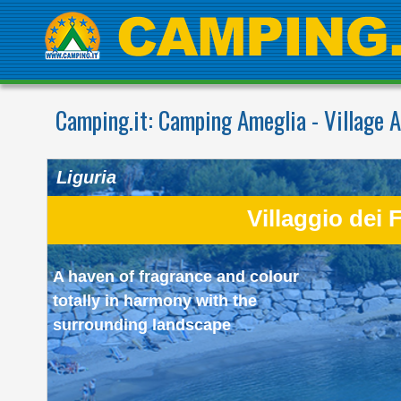
Camping.it:
Camping Ameglia - Village 
Liguria
Villaggio dei F