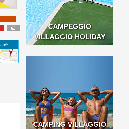
CAMPEGGIO
VILLAGGIO HOLIDAY
mapě:
CAMPING VILLAGGIO