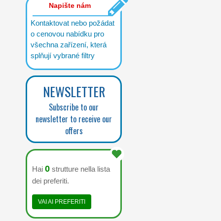
Napište nám
Kontaktovat nebo požádat
o cenovou nabídku pro
všechna zařízení, která
splňují vybrané filtry
NEWSLETTER
Subscribe to our
newsletter to receive our
offers
0
Hai
strutture nella lista
dei preferiti.
VAI AI PREFERITI