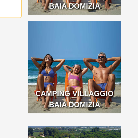
BAIA DOMIZIA
CAMPING VILLAGGIO
BAIA DOMIZIA