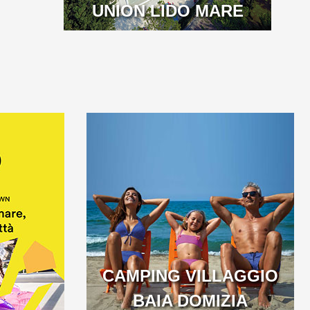
UNION LIDO MARE
CAMPING VILLAGGIO
BAIA DOMIZIA