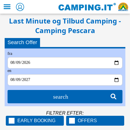
Last Minute og Tilbud Camping -
Camping Pescara
Search Offer
fra
en
search
FILTRER EFTER:
EARLY BOOKING
OFFERS