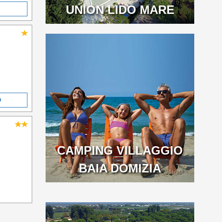
UNION LIDO MARE
O
CAMPING VILLAGGIO
BAIA DOMIZIA