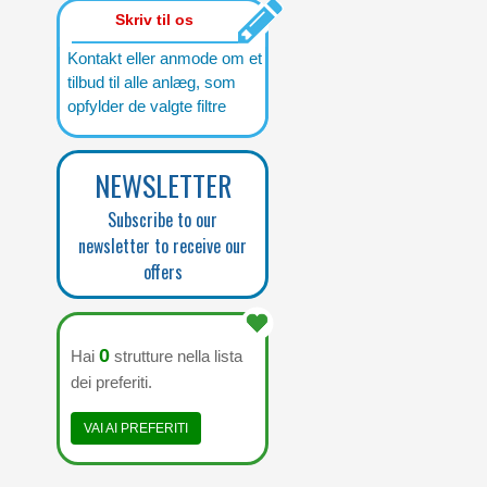
Skriv til os
Kontakt eller anmode om et
tilbud til alle anlæg, som
opfylder de valgte filtre
NEWSLETTER
Subscribe to our
newsletter to receive our
offers
0
Hai
strutture nella lista
dei preferiti.
VAI AI PREFERITI