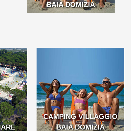
BAIA DOMIZIA
CAMPING VILLAGGIO
MARE
BAIA DOMIZIA