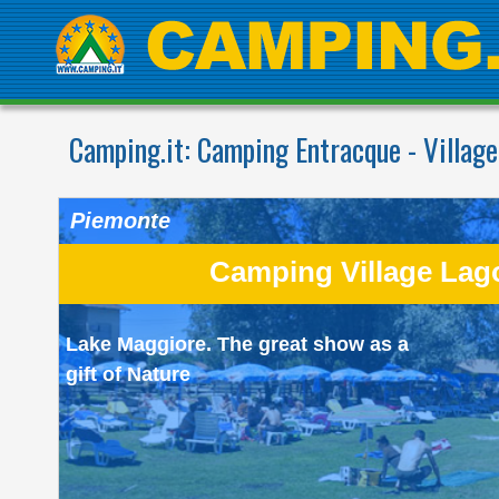
Camping.it:
Camping Entracque - Village
Piemonte
Camping Village Lag