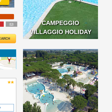
o
CAMPEGGIO
VILLAGGIO HOLIDAY
O