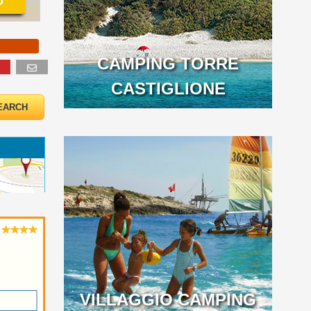
o
CAMPING TORRE
CASTIGLIONE
VILLAGGIO CAMPING