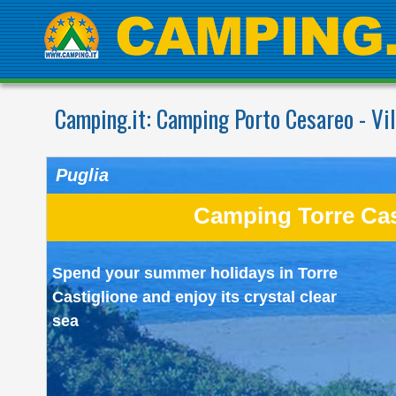
Camping.it:
Camping Porto Cesareo - Vil
Puglia
Camping Torre Cas