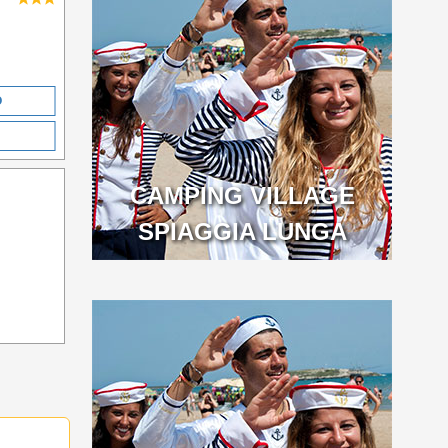
O
CAMPING VILLAGE
SPIAGGIA LUNGA