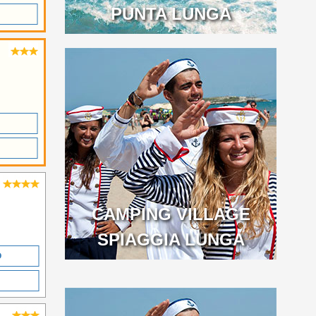
PUNTA LUNGA
CAMPING VILLAGE
SPIAGGIA LUNGA
O