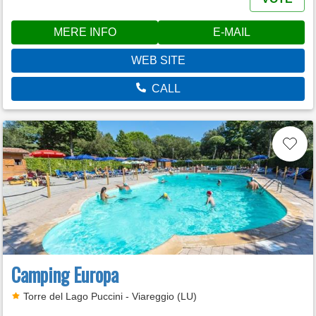
MERE INFO
E-MAIL
WEB SITE
CALL
Camping Europa
Torre del Lago Puccini - Viareggio (LU)