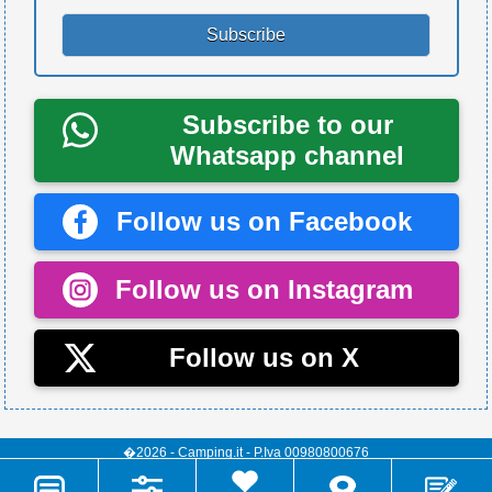
Subscribe to our
Whatsapp channel
Follow us on Facebook
Follow us on Instagram
Follow us on X
�2026 - Camping.it - P.Iva 00980800676