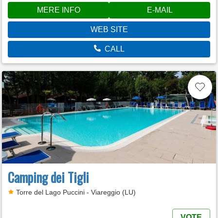
MERE INFO
E-MAIL
WEB SITE
CALL
Camping dei Tigli
Torre del Lago Puccini - Viareggio (LU)
VOTE