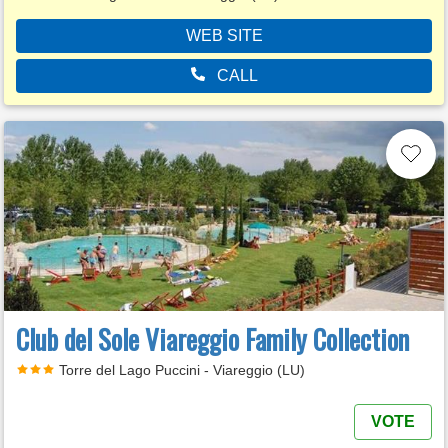
WEB SITE
CALL
Club del Sole Viareggio Family Collection
Torre del Lago Puccini - Viareggio (LU)
VOTE