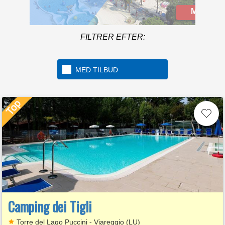
camping in Italy
Mere info
FILTRER EFTER:
MED TILBUD
Camping dei Tigli
Torre del Lago Puccini - Viareggio (LU)