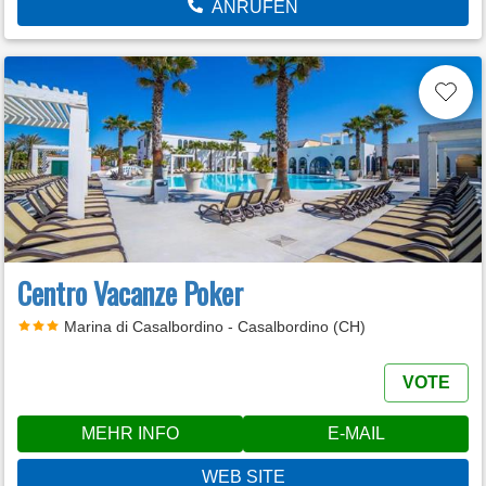
ANRUFEN
Centro Vacanze Poker
Marina di Casalbordino - Casalbordino (CH)
VOTE
MEHR INFO
E-MAIL
WEB SITE