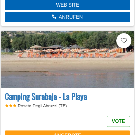
WEB SITE
ANRUFEN
Camping Surabaja - La Playa
Roseto Degli Abruzzi (TE)
VOTE