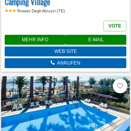
Camping Village
Roseto Degli Abruzzi (TE)
VOTE
MEHR INFO
E-MAIL
WEB SITE
ANRUFEN