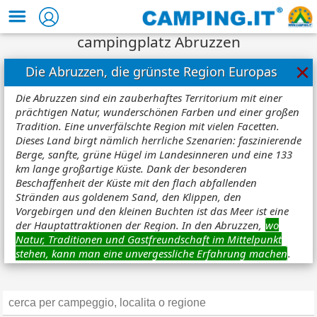
campingplatz Abruzzen
×
Die Abruzzen, die grünste Region Europas
Die Abruzzen sind ein zauberhaftes Territorium mit einer
prächtigen Natur, wunderschönen Farben und einer großen
Tradition. Eine unverfälschte Region mit vielen Facetten.
Dieses Land birgt nämlich herrliche Szenarien: faszinierende
Berge, sanfte, grüne Hügel im Landesinneren und eine 133
km lange großartige Küste. Dank der besonderen
Beschaffenheit der Küste mit den flach abfallenden
Stränden aus goldenem Sand, den Klippen, den
Vorgebirgen und den kleinen Buchten ist das Meer ist eine
der Hauptattraktionen der Region. In den Abruzzen,
wo
Natur, Traditionen und Gastfreundschaft im Mittelpunkt
stehen, kann man eine unvergessliche Erfahrung machen
.