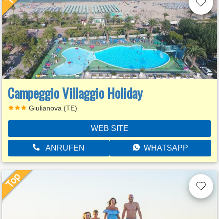
Campeggio Villaggio Holiday
Giulianova (TE)
WEB SITE
ANRUFEN
WHATSAPP