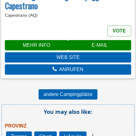
Capestrano
Capestrano (AQ)
VOTE
MEHR INFO
E-MAIL
WEB SITE
ANRUFEN
andere Campingplätze
You may also like:
PROVINZ