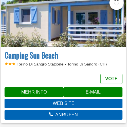
Camping Sun Beach
Torino Di Sangro Stazione - Torino Di Sangro (CH)
VOTE
MEHR INFO
E-MAIL
WEB SITE
ANRUFEN