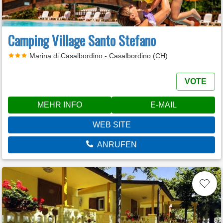
Camping Village Santo Stefano
Marina di Casalbordino - Casalbordino (CH)
VOTE
MEHR INFO
E-MAIL
WEB SITE
ANRUFEN