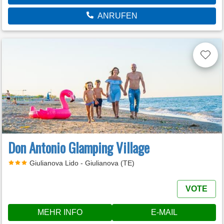
ANRUFEN
Don Antonio Glamping Village
Giulianova Lido - Giulianova (TE)
VOTE
MEHR INFO
E-MAIL