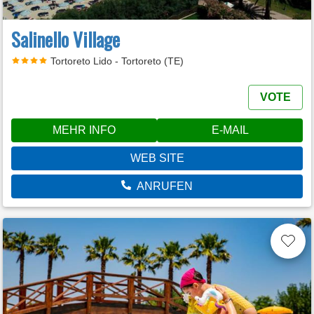
Salinello Village
Tortoreto Lido - Tortoreto (TE)
VOTE
MEHR INFO
E-MAIL
WEB SITE
ANRUFEN