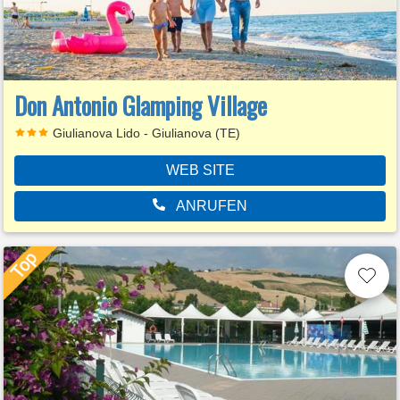
Don Antonio Glamping Village
Giulianova Lido - Giulianova (TE)
WEB SITE
ANRUFEN