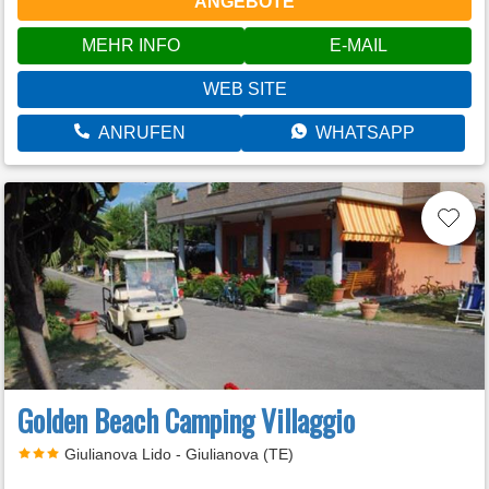
ANGEBOTE
MEHR INFO
E-MAIL
WEB SITE
ANRUFEN
WHATSAPP
Golden Beach Camping Villaggio
Giulianova Lido - Giulianova (TE)