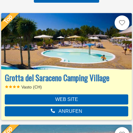
Grotta del Saraceno Camping Village
Vasto (CH)
WEB SITE
ANRUFEN