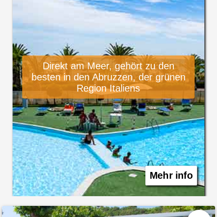
Direkt am Meer, gehört zu den
besten in den Abruzzen, der grünen
Region Italiens
Mehr info