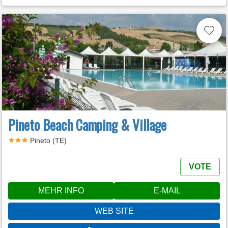
Pineto Beach Camping & Village
Pineto (TE)
VOTE
MEHR INFO
E-MAIL
WEB SITE