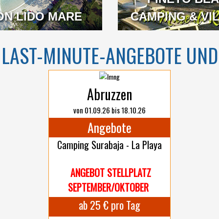
N
ON LIDO MARE
ABRUZZEN
CAMPING & VI
LAST-MINUTE-ANGEBOTE UND
Abruzzen
von 01.09.26 bis 18.10.26
Angebote
Camping Surabaja - La Playa
ANGEBOT STELLPLATZ
SEPTEMBER/OKTOBER
ab 25 € pro Tag