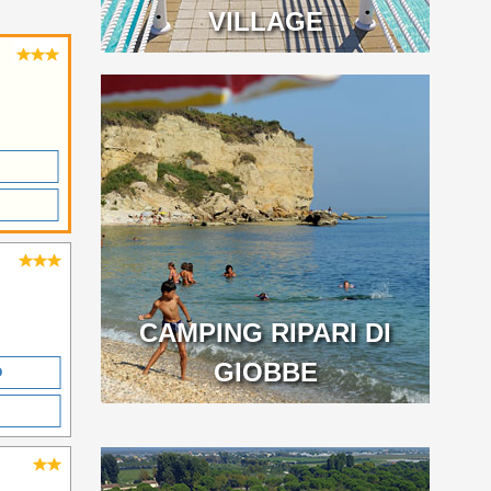
VILLAGE
CAMPING RIPARI DI
GIOBBE
O