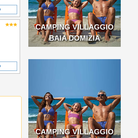
O
CAMPING VILLAGGIO
BAIA DOMIZIA
O
CAMPING VILLAGGIO