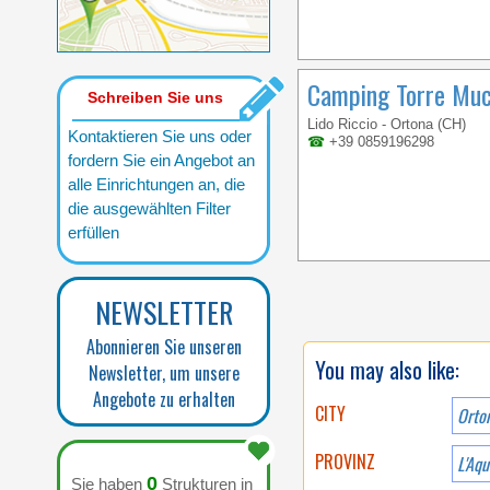
Camping Torre Muc
Schreiben Sie uns
Lido Riccio - Ortona (CH)
Kontaktieren Sie uns oder
☎
+39 0859196298
fordern Sie ein Angebot an
alle Einrichtungen an, die
die ausgewählten Filter
erfüllen
NEWSLETTER
Abonnieren Sie unseren
You may also like:
Newsletter, um unsere
Angebote zu erhalten
CITY
Orto
PROVINZ
L'Aqu
0
Sie haben
Strukturen in