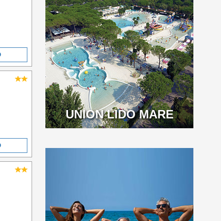
O
UNION LIDO MARE
O