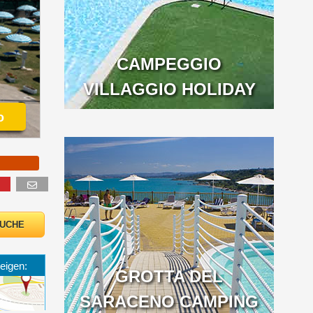
CAMPEGGIO
VILLAGGIO HOLIDAY
o
eigen:
GROTTA DEL
SARACENO CAMPING