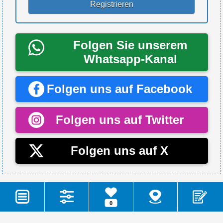
Folgen Sie unserem
Whatsapp-Kanal
Folgen uns auf Facebook
Folgen uns auf Twitter
Folgen uns auf X
�2026 - Camping.it - P.Iva 00980800676
0