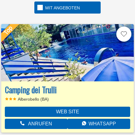
MIT ANGEBOTEN
Camping dei Trulli
Alberobello (BA)
WEB SITE
ANRUFEN
WHATSAPP