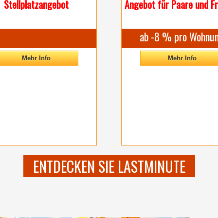
Stellplatzangebot
Angebot für Paare und F
ab -8 % pro Wohnu
Mehr Info
Mehr Info
ENTDECKEN SIE LASTMINUTE