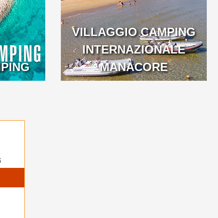
VILLAGGIO CAMPING
INTERNAZIONALE
PING
MANACORE
6