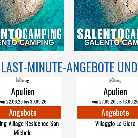
ENTO CAMPING
APULIEN
SALENTO CAM
LAST-MINUTE-ANGEBOTE UND
Apulien
Apulien
von 22.06.26 bis 30.09.26
von 27.05.26 bis 13.09.2
Angebote
Angebote
ng Village Residence San
Villaggio La Giara
Michele