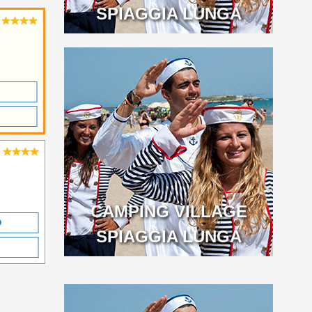
SPIAGGIA LUNGA
CAMPING VILLAGE
O
SPIAGGIA LUNGA