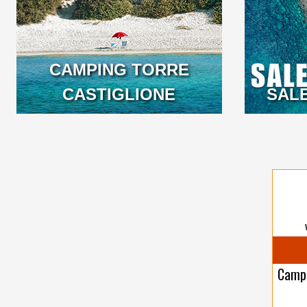
CAMPING TORRE
CASTIGLIONE
SAL
Campi