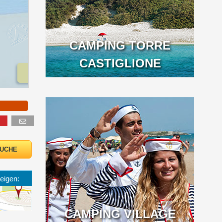
CAMPING TORRE
CASTIGLIONE
o
eigen:
CAMPING VILLAGE