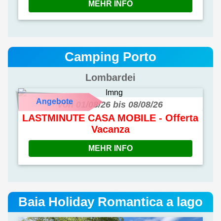
MEHR INFO
Camping Porto
Lombardei
Angebote
von 01/08/26 bis 08/08/26
LASTMINUTE CASA MOBILE - Offerta
Vacanza
MEHR INFO
Baia Holiday Romantica a lago