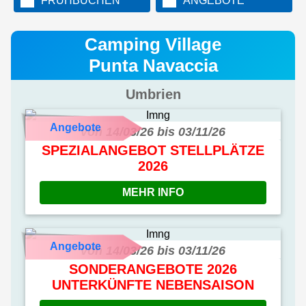
FRÜHBUCHEN
ANGEBOTE
Camping Village
Punta Navaccia
Umbrien
Angebote
von 14/03/26 bis 03/11/26
SPEZIALANGEBOT STELLPLÄTZE
2026
MEHR INFO
Angebote
von 14/03/26 bis 03/11/26
SONDERANGEBOTE 2026
UNTERKÜNFTE NEBENSAISON