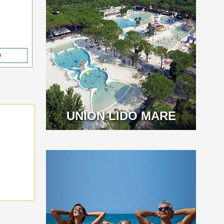
O
UNION LIDO MARE