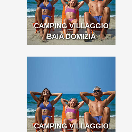
CAMPING VILLAGGIO
BAIA DOMIZIA
CAMPING VILLAGGIO