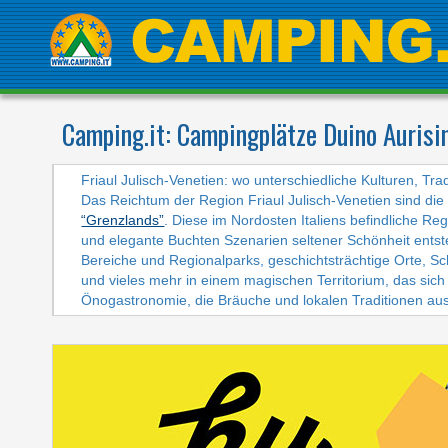
Camping.it:
Campingplätze Duino Aurisin
Friaul Julisch-Venetien: wo unterschiedliche Kulturen, Tr
Das Reichtum der Region Friaul Julisch-Venetien sind die h
“Grenzlands”
. Diese im Nordosten Italiens befindliche Re
und elegante Buchten Szenarien seltener Schönheit entst
Bereiche und Regionalparks, geschichtsträchtige Orte, Sch
und vieles mehr in einem magischen Territorium, das sich d
Önogastronomie, die Bräuche und lokalen Traditionen aus