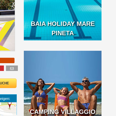
BAIA HOLIDAY MARE
PINETA
eigen:
CAMPING VILLAGGIO