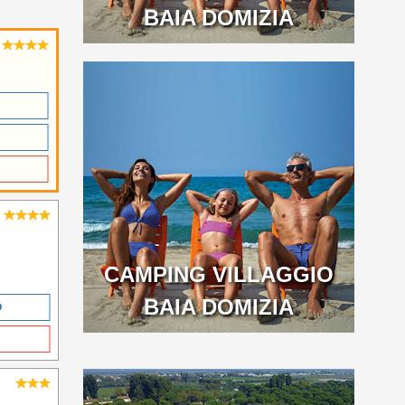
BAIA DOMIZIA
CAMPING VILLAGGIO
BAIA DOMIZIA
O