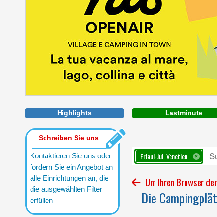
Highlights
Lastminute
Schreiben Sie uns
Friaul-Jul. Venetien
Kontaktieren Sie uns oder
fordern Sie ein Angebot an
alle Einrichtungen an, die
Um Ihren Browser der 
die ausgewählten Filter
Die Campingplätz
erfüllen