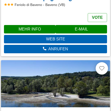
Feriolo di Baveno - Baveno (VB)
VOTE
MEHR INFO
E-MAIL
WEB SITE
ANRUFEN