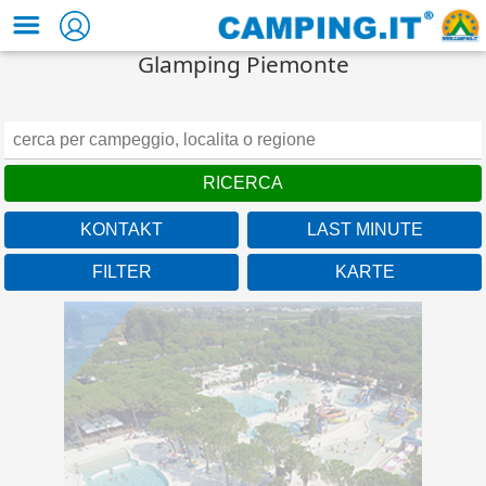
Glamping Piemonte
KONTAKT
LAST MINUTE
FILTER
KARTE
Venetien