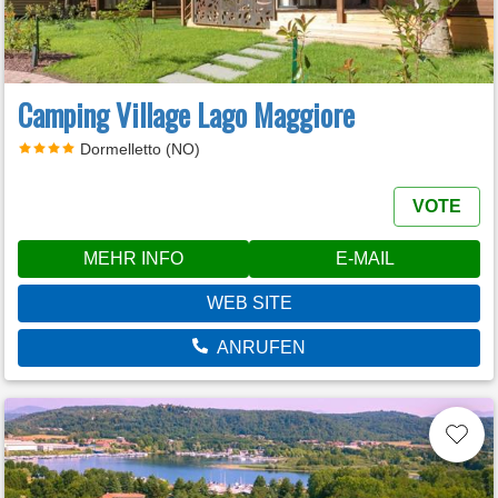
Camping Village Lago Maggiore
Dormelletto (NO)
VOTE
MEHR INFO
E-MAIL
WEB SITE
ANRUFEN