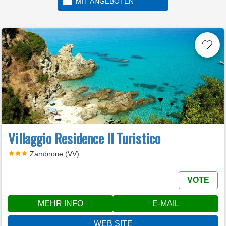
MIT ANGEBOTEN
Villaggio Residence Il Turistico
Zambrone (VV)
VOTE
MEHR INFO
E-MAIL
WEB SITE