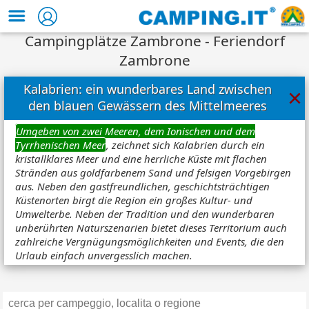
Campingplätze Zambrone - Feriendorf
Zambrone
Kalabrien: ein wunderbares Land zwischen
×
den blauen Gewässern des Mittelmeeres
Umgeben von zwei Meeren, dem Ionischen und dem
Tyrrhenischen Meer
, zeichnet sich Kalabrien durch ein
kristallklares Meer und eine herrliche Küste mit flachen
Stränden aus goldfarbenem Sand und felsigen Vorgebirgen
aus. Neben den gastfreundlichen, geschichtsträchtigen
Küstenorten birgt die Region ein großes Kultur- und
Umwelterbe. Neben der Tradition und den wunderbaren
unberührten Naturszenarien bietet dieses Territorium auch
zahlreiche Vergnügungsmöglichkeiten und Events, die den
Urlaub einfach unvergesslich machen.