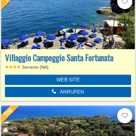
Villaggio Campeggio Santa Fortunata
Sorrento (NA)
WEB SITE
ANRUFEN