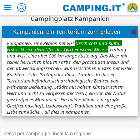
Campingplatz Kampanien
×
Kampanien: ein Territorium zum Erleben
Kampanien, eine Region mit viel
Geschichte und Kultur,
erstreckt sich dem Ufer des Tyrrhenischen Meeres
entlang
und weist eine über 200 km lange Küste auf. Das Meer mit
seiner herrlichen blauen Farbe, den prächtigen Inseln und
den abwechslungsreichen, wunderschönen Küsten mit vielen
Buchten ist der Protagonist dieses Landes. In diesem
Territorium befinden sich archäologische Zentren von
weltweiter Bedeutung, Städte mit hohem künstlerischem
Wert und nicht zu vergessen der Vesuv, ein von der Natur
geschaffenes Monument. Ein mildes Klima, eine große
Gastfreundschaft, Leidenschaft, Tradition und eine große
Liebe zur Küche... all dies in Kampanien.