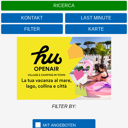
KONTAKT
LAST MINUTE
FILTER
KARTE
FILTER BY:
MIT ANGEBOTEN