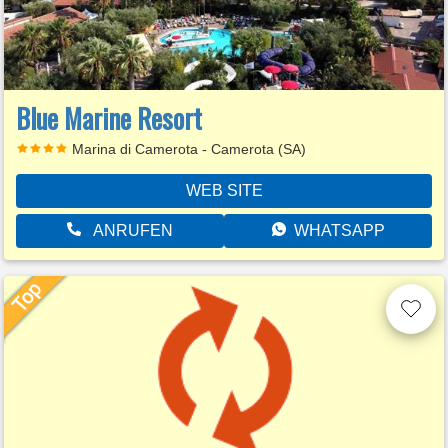
Blue Marine Resort
Marina di Camerota - Camerota (SA)
WEB SITE
ANRUFEN
WHATSAPP