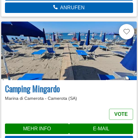
ANRUFEN
Camping Mingardo
Marina di Camerota - Camerota (SA)
VOTE
MEHR INFO
E-MAIL