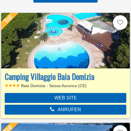
Camping Villaggio Baia Domizia
Baia Domizia - Sessa Aurunca (CE)
WEB SITE
ANRUFEN