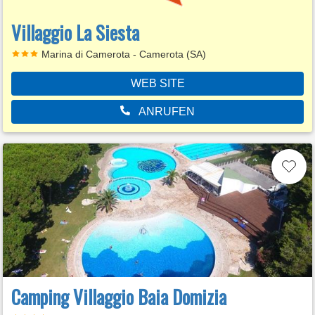
Villaggio La Siesta
Marina di Camerota - Camerota (SA)
WEB SITE
ANRUFEN
Camping Villaggio Baia Domizia