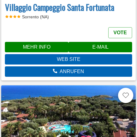
Villaggio Campeggio Santa Fortunata
Sorrento (NA)
VOTE
MEHR INFO
E-MAIL
WEB SITE
ANRUFEN