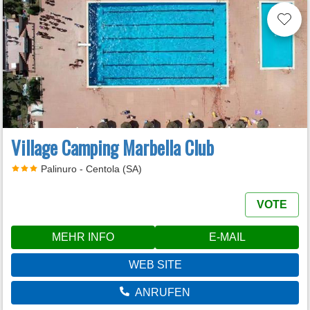
Village Camping Marbella Club
Palinuro - Centola (SA)
VOTE
MEHR INFO
E-MAIL
WEB SITE
ANRUFEN