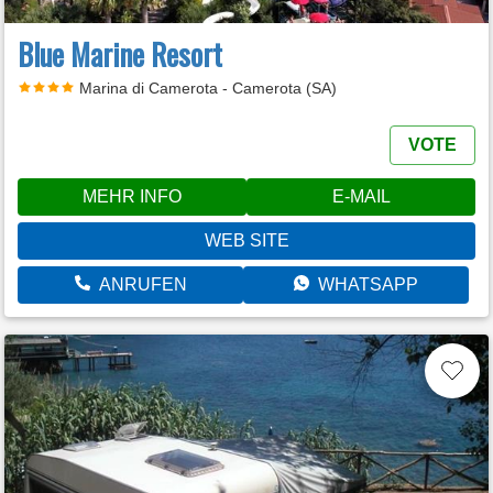
Blue Marine Resort
Marina di Camerota - Camerota (SA)
VOTE
MEHR INFO
E-MAIL
WEB SITE
ANRUFEN
WHATSAPP