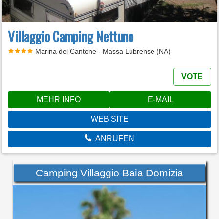
Villaggio Camping Nettuno
Marina del Cantone - Massa Lubrense (NA)
VOTE
MEHR INFO
E-MAIL
WEB SITE
ANRUFEN
Camping Villaggio Baia Domizia