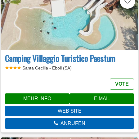
Camping Villaggio Turistico Paestum
Santa Cecilia - Eboli (SA)
VOTE
MEHR INFO
E-MAIL
WEB SITE
ANRUFEN