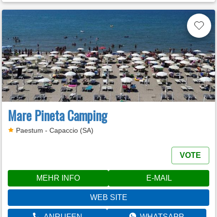
Mare Pineta Camping
Paestum - Capaccio (SA)
VOTE
MEHR INFO
E-MAIL
WEB SITE
ANRUFEN
WHATSAPP