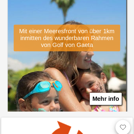
Mit einer Meeresfront von über 1km
inmitten des wunderbaren Rahmen
von Golf von Gaeta
Mehr info