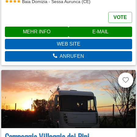
Baia Domizia - Sessa Aurunca (CE)
VOTE
MEHR INFO
E-MAIL
WEB SITE
ANRUFEN
Campeggio Villaggio dei Pini