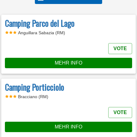
Camping Parco del Lago
Anguillara Sabazia (RM)
VOTE
MEHR INFO
Camping Porticciolo
Bracciano (RM)
VOTE
MEHR INFO