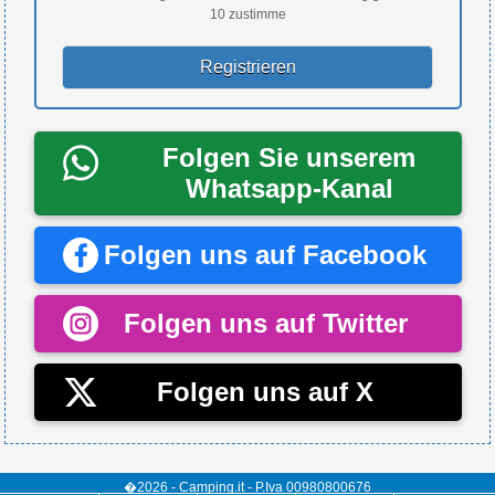
10 zustimme
Folgen Sie unserem
Whatsapp-Kanal
Folgen uns auf Facebook
Folgen uns auf Twitter
Folgen uns auf X
�2026 - Camping.it - P.Iva 00980800676