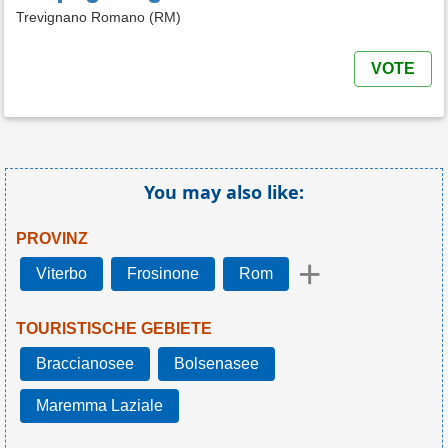
Trevignano Romano (RM)
VOTE
You may also like:
PROVINZ
+
Viterbo
Frosinone
Rom
TOURISTISCHE GEBIETE
Braccianosee
Bolsenasee
Maremma Laziale