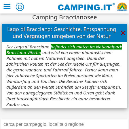
Camping Braccianosee
Lago di Bracciano: Geschichte, Entspannung
×
und Vergnügen umgeben von der Natur
Der Lago di Bracciano
befindet sich mitten im Nationalpark
Bracciano-Viterbo
und wird von einem phantastischen
Rahmen mit hohem Naturwert umgeben. Dank der
zahlreichen Routen ist der See der ideale Ort für diejenigen,
die gerne wandern und Fahrrad fahren. Ferner kann man
hier zahlreiche Sportarten im Freien ausüben wie Kanu,
Windsurfing und Tauchen. Die Besucher können sich
außerdem an den weiten Stränden am Seeufer entspannen.
Von den nahegelegenen Städtchen und Orten geht dank
ihrer tausendjährigen Geschichte ein ganz besonderer
Zauber aus.