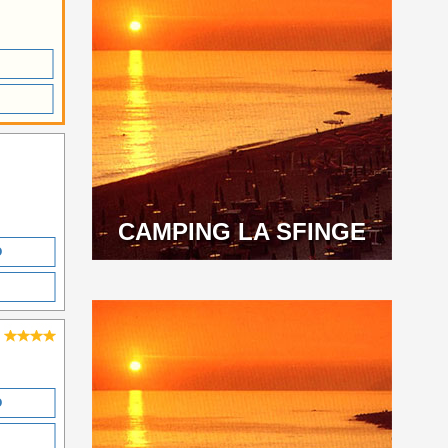
CAMPING LA SFINGE
O
O