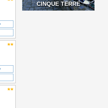
CINQUE TERRE
O
O