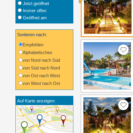
Jetzt geöffnet
Immer offen
Geöffnet am
Sortieren nach:
Empfohlen
Alphabetisches
von Nord nach Süd
von Süd nach Nord
von Ost nach West
von West nach Ost
Auf Karte anzeigen: