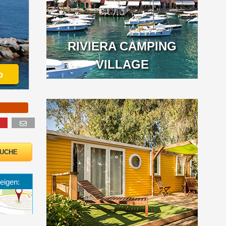
RIVIERA CAMPING
VILLAGE
o
eigen: