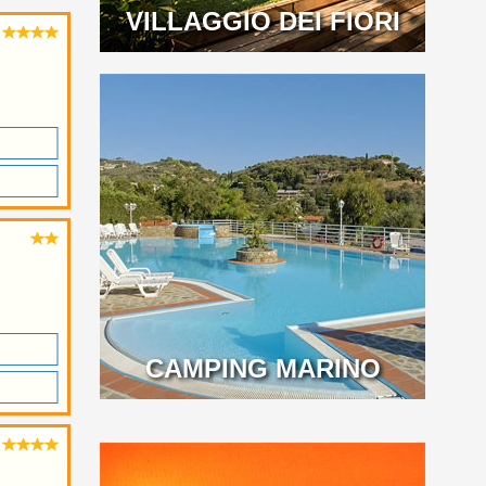
VILLAGGIO DEI FIORI
CAMPING MARINO