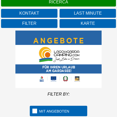
KONTAKT
LAST MINUTE
FILTER
KARTE
FILTER BY:
MIT ANGEBOTEN