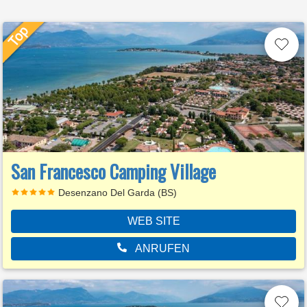
San Francesco Camping Village
Desenzano Del Garda (BS)
WEB SITE
ANRUFEN