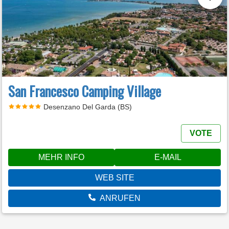
San Francesco Camping Village
Desenzano Del Garda (BS)
VOTE
MEHR INFO
E-MAIL
WEB SITE
ANRUFEN