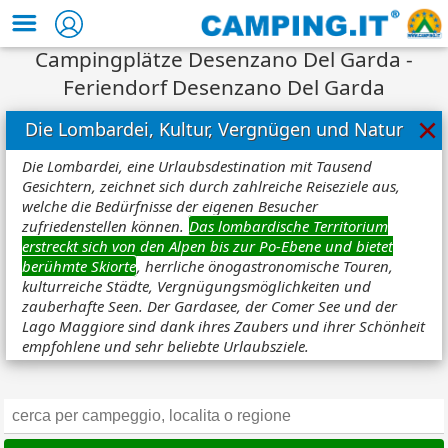
Campingplätze Desenzano Del Garda -
Feriendorf Desenzano Del Garda
×
Die Lombardei, Kultur, Vergnügen und Natur
Die Lombardei, eine Urlaubsdestination mit Tausend
Gesichtern, zeichnet sich durch zahlreiche Reiseziele aus,
welche die Bedürfnisse der eigenen Besucher
zufriedenstellen können.
Das lombardische Territorium
erstreckt sich von den Alpen bis zur Po-Ebene und bietet
berühmte Skiorte
, herrliche önogastronomische Touren,
kulturreiche Städte, Vergnügungsmöglichkeiten und
zauberhafte Seen. Der Gardasee, der Comer See und der
Lago Maggiore sind dank ihres Zaubers und ihrer Schönheit
empfohlene und sehr beliebte Urlaubsziele.