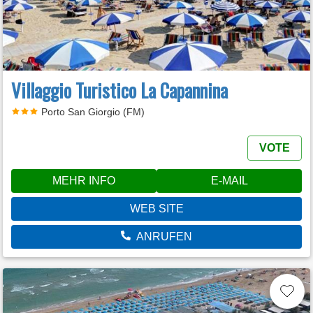
Villaggio Turistico La Capannina
Porto San Giorgio (FM)
VOTE
MEHR INFO
E-MAIL
WEB SITE
ANRUFEN