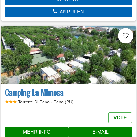
ANRUFEN
Camping La Mimosa
Torrette Di Fano - Fano (PU)
VOTE
MEHR INFO
E-MAIL