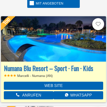
MIT ANGEBOTEN
Numana Blu Resort – Sport · Fun · Kids
Marcelli - Numana (AN)
WEB SITE
ANRUFEN
WHATSAPP