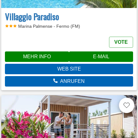
Villaggio Paradiso
Marina Palmense - Fermo (FM)
VOTE
MEHR INFO
E-MAIL
WEB SITE
ANRUFEN