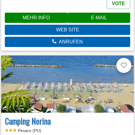
VOTE
MEHR INFO
E-MAIL
WEB SITE
ANRUFEN
Camping Norina
Pesaro (PU)