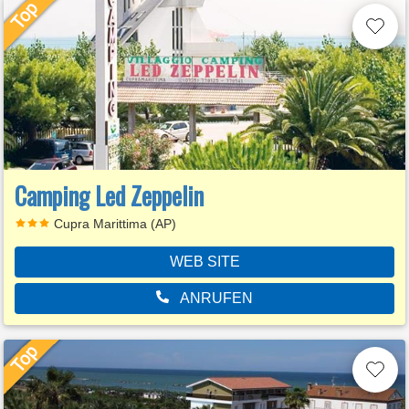
Camping Led Zeppelin
Cupra Marittima (AP)
WEB SITE
ANRUFEN