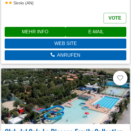
Sirolo (AN)
VOTE
MEHR INFO
E-MAIL
WEB SITE
ANRUFEN