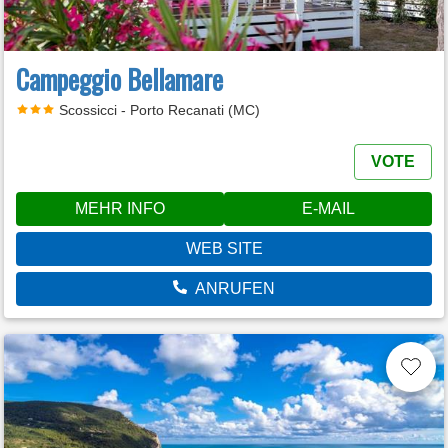
Campeggio Bellamare
Scossicci - Porto Recanati (MC)
VOTE
MEHR INFO
E-MAIL
WEB SITE
ANRUFEN