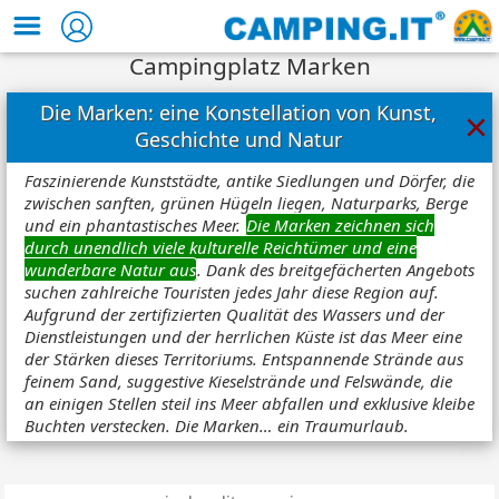
Campingplatz Marken
Die Marken: eine Konstellation von Kunst,
×
Geschichte und Natur
Faszinierende Kunststädte, antike Siedlungen und Dörfer, die
zwischen sanften, grünen Hügeln liegen, Naturparks, Berge
und ein phantastisches Meer.
Die Marken zeichnen sich
durch unendlich viele kulturelle Reichtümer und eine
wunderbare Natur aus
. Dank des breitgefächerten Angebots
suchen zahlreiche Touristen jedes Jahr diese Region auf.
Aufgrund der zertifizierten Qualität des Wassers und der
Dienstleistungen und der herrlichen Küste ist das Meer eine
der Stärken dieses Territoriums. Entspannende Strände aus
feinem Sand, suggestive Kieselstrände und Felswände, die
an einigen Stellen steil ins Meer abfallen und exklusive kleibe
Buchten verstecken. Die Marken… ein Traumurlaub.