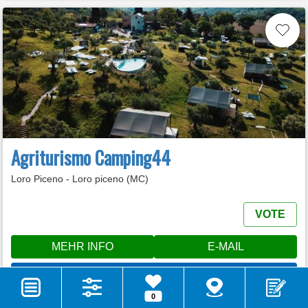
Agriturismo Camping44
Loro Piceno - Loro piceno (MC)
VOTE
MEHR INFO
E-MAIL
WEB SITE
0
ANRUFEN