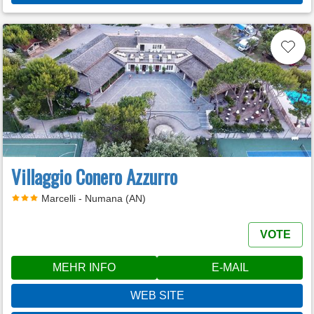
Villaggio Conero Azzurro
Marcelli - Numana (AN)
VOTE
MEHR INFO
E-MAIL
WEB SITE