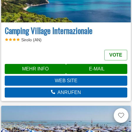
Camping Village Internazionale
Sirolo (AN)
VOTE
MEHR INFO
E-MAIL
WEB SITE
ANRUFEN