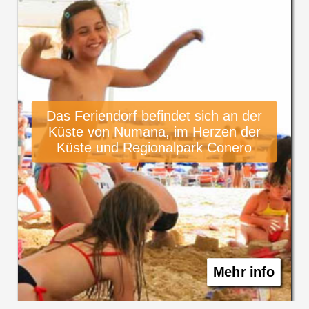
Das Feriendorf befindet sich an der
Küste von Numana, im Herzen der
Küste und Regionalpark Conero
Mehr info