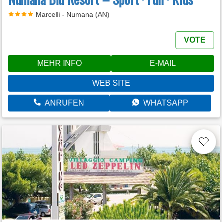
Marcelli - Numana (AN)
VOTE
MEHR INFO
E-MAIL
WEB SITE
ANRUFEN
WHATSAPP