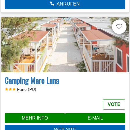
ANRUFEN
Camping Mare Luna
Fano (PU)
VOTE
MEHR INFO
E-MAIL
WEB SITE