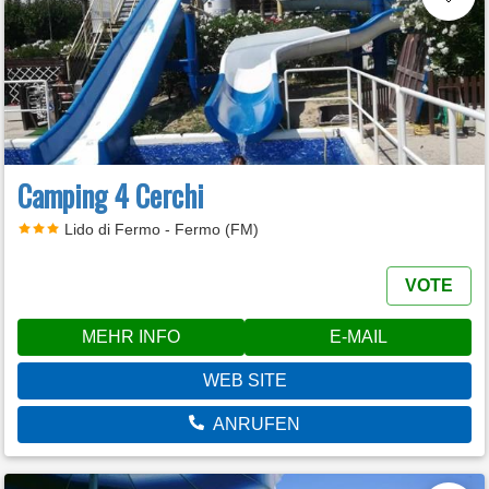
Camping 4 Cerchi
Lido di Fermo - Fermo (FM)
VOTE
MEHR INFO
E-MAIL
WEB SITE
ANRUFEN