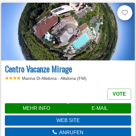
Centro Vacanze Mirage
Marina Di Altidona - Altidona (FM)
VOTE
MEHR INFO
E-MAIL
WEB SITE
ANRUFEN