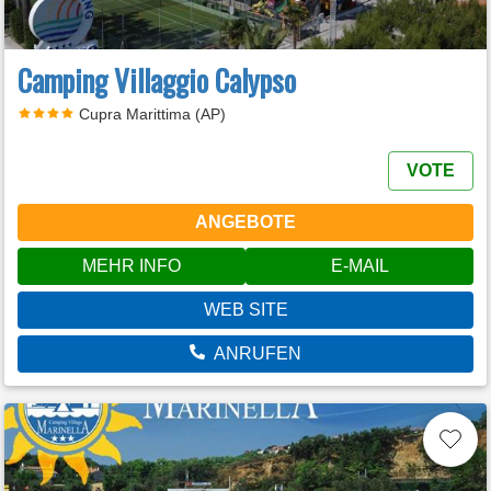
Camping Villaggio Calypso
Cupra Marittima (AP)
VOTE
ANGEBOTE
MEHR INFO
E-MAIL
WEB SITE
ANRUFEN