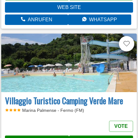
WEB SITE
ANRUFEN
WHATSAPP
Villaggio Turistico Camping Verde Mare
Marina Palmense - Fermo (FM)
VOTE