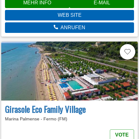
MEHR INFO
E-MAIL
WEB SITE
ANRUFEN
Girasole Eco Family Village
Marina Palmense - Fermo (FM)
VOTE