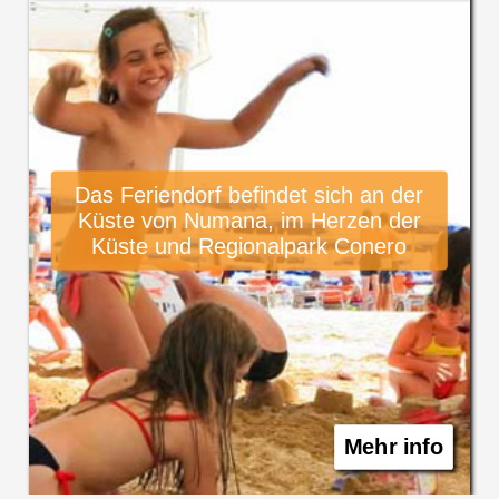
Das Feriendorf befindet sich an der
Küste von Numana, im Herzen der
Küste und Regionalpark Conero
Mehr info