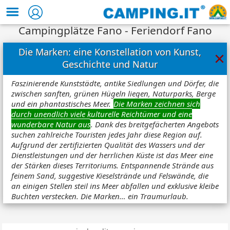
Campingplätze Fano - Feriendorf Fano
Die Marken: eine Konstellation von Kunst,
×
Geschichte und Natur
Faszinierende Kunststädte, antike Siedlungen und Dörfer, die
zwischen sanften, grünen Hügeln liegen, Naturparks, Berge
und ein phantastisches Meer.
Die Marken zeichnen sich
durch unendlich viele kulturelle Reichtümer und eine
wunderbare Natur aus
. Dank des breitgefächerten Angebots
suchen zahlreiche Touristen jedes Jahr diese Region auf.
Aufgrund der zertifizierten Qualität des Wassers und der
Dienstleistungen und der herrlichen Küste ist das Meer eine
der Stärken dieses Territoriums. Entspannende Strände aus
feinem Sand, suggestive Kieselstrände und Felswände, die
an einigen Stellen steil ins Meer abfallen und exklusive kleibe
Buchten verstecken. Die Marken… ein Traumurlaub.