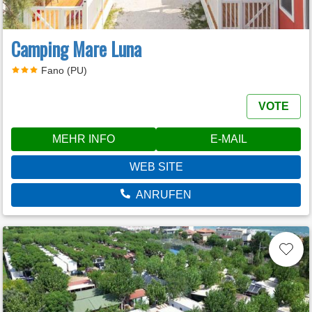
Camping Mare Luna
Fano (PU)
VOTE
MEHR INFO
E-MAIL
WEB SITE
ANRUFEN