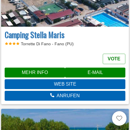
Camping Stella Maris
Torrette Di Fano - Fano (PU)
VOTE
MEHR INFO
E-MAIL
WEB SITE
ANRUFEN