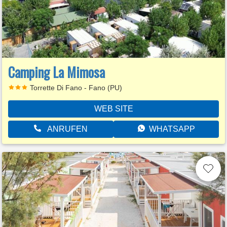
Camping La Mimosa
Torrette Di Fano - Fano (PU)
WEB SITE
ANRUFEN
WHATSAPP