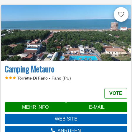
Camping Metauro
Torrette Di Fano - Fano (PU)
VOTE
MEHR INFO
E-MAIL
WEB SITE
ANRUFEN