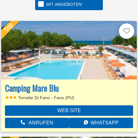
MIT ANGEBOTEN
Camping Mare Blu
Torrette Di Fano - Fano (PU)
WEB SITE
ANRUFEN
WHATSAPP