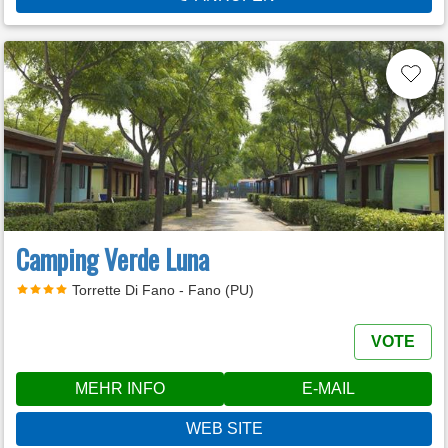
Camping Verde Luna
Torrette Di Fano - Fano (PU)
VOTE
MEHR INFO
E-MAIL
WEB SITE