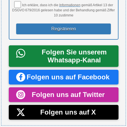
Ich erkläre, dass ich die
Informationen
gemäß Artikel 13 der
DSGVO 679/2016 gelesen habe und der Behandlung gemäß Ziffer
10 zustimme
Folgen Sie unserem
Whatsapp-Kanal
Folgen uns auf Facebook
Folgen uns auf Twitter
Folgen uns auf X