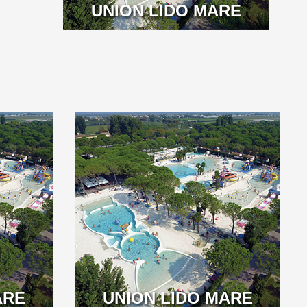
UNION LIDO MARE
ARE
UNION LIDO MARE