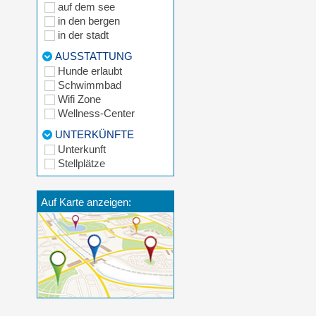
auf dem see
in den bergen
in der stadt
AUSSTATTUNG
Hunde erlaubt
Schwimmbad
Wifi Zone
Wellness-Center
UNTERKÜNFTE
Unterkunft
Stellplätze
Auf Karte anzeigen: