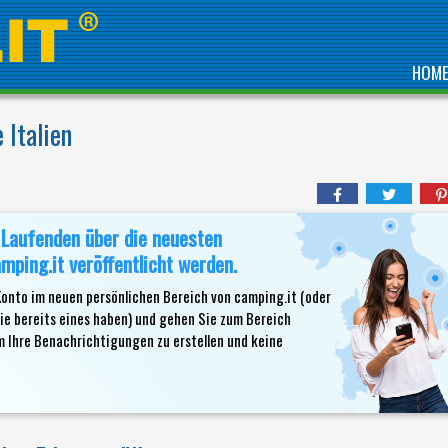
HOM
 Italien
 Laufenden über die neuesten
mping.it veröffentlicht werden.
 Konto im neuen persönlichen Bereich von camping.it (oder
Sie bereits eines haben) und gehen Sie zum Bereich
hre Benachrichtigungen zu erstellen und keine