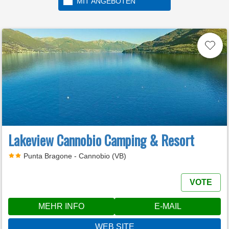
MIT ANGEBOTEN
Lakeview Cannobio Camping & Resort
Punta Bragone - Cannobio (VB)
VOTE
MEHR INFO
E-MAIL
WEB SITE