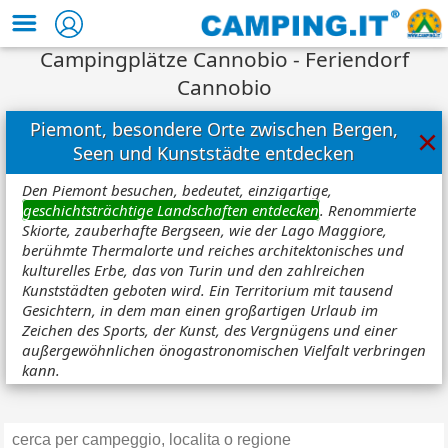
Campingplätze Cannobio - Feriendorf
Cannobio
Piemont, besondere Orte zwischen Bergen,
×
Seen und Kunststädte entdecken
Den Piemont besuchen, bedeutet, einzigartige,
geschichtsträchtige Landschaften entdecken
. Renommierte
Skiorte, zauberhafte Bergseen, wie der Lago Maggiore,
berühmte Thermalorte und reiches architektonisches und
kulturelles Erbe, das von Turin und den zahlreichen
Kunststädten geboten wird. Ein Territorium mit tausend
Gesichtern, in dem man einen großartigen Urlaub im
Zeichen des Sports, der Kunst, des Vergnügens und einer
außergewöhnlichen önogastronomischen Vielfalt verbringen
kann.