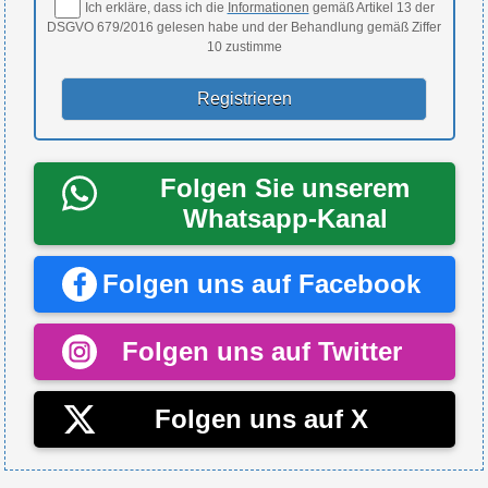
Ich erkläre, dass ich die
Informationen
gemäß Artikel 13 der
DSGVO 679/2016 gelesen habe und der Behandlung gemäß Ziffer
10 zustimme
Folgen Sie unserem
Whatsapp-Kanal
Folgen uns auf Facebook
Folgen uns auf Twitter
Folgen uns auf X