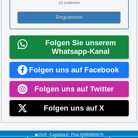
10 zustimme
Folgen Sie unserem
Whatsapp-Kanal
Folgen uns auf Facebook
Folgen uns auf Twitter
Folgen uns auf X
�2026 - Camping.it - P.Iva 00980800676