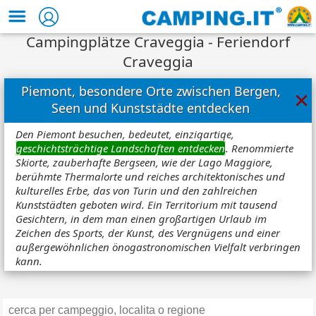
Campingplätze Craveggia - Feriendorf
Craveggia
Piemont, besondere Orte zwischen Bergen,
×
Seen und Kunststädte entdecken
Den Piemont besuchen, bedeutet, einzigartige,
geschichtsträchtige Landschaften entdecken
. Renommierte
Skiorte, zauberhafte Bergseen, wie der Lago Maggiore,
berühmte Thermalorte und reiches architektonisches und
kulturelles Erbe, das von Turin und den zahlreichen
Kunststädten geboten wird. Ein Territorium mit tausend
Gesichtern, in dem man einen großartigen Urlaub im
Zeichen des Sports, der Kunst, des Vergnügens und einer
außergewöhnlichen önogastronomischen Vielfalt verbringen
kann.