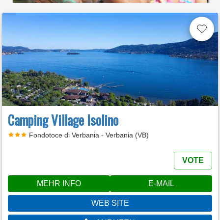
Camping Village Isolino
Fondotoce di Verbania - Verbania (VB)
VOTE
MEHR INFO
E-MAIL
WEB SITE