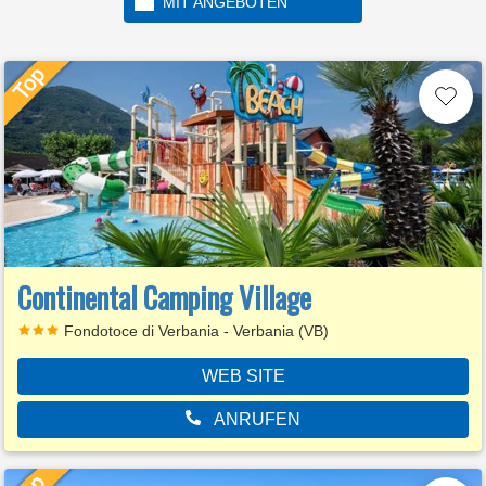
MIT ANGEBOTEN
Continental Camping Village
Fondotoce di Verbania - Verbania (VB)
WEB SITE
ANRUFEN