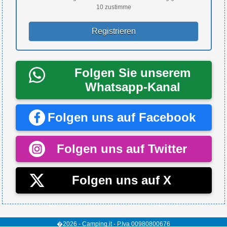
10 zustimme
Folgen Sie unserem
Whatsapp-Kanal
Folgen uns auf Facebook
Folgen uns auf Twitter
Folgen uns auf X
�2026 - Camping.it - P.Iva 00980800676