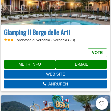
Glamping Il Borgo delle Arti
Fondotoce di Verbania - Verbania (VB)
VOTE
MEHR INFO
E-MAIL
WEB SITE
ANRUFEN