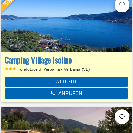
Camping Village Isolino
Fondotoce di Verbania - Verbania (VB)
WEB SITE
ANRUFEN