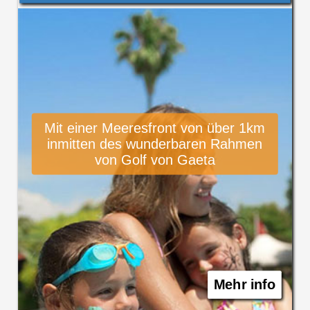
Mit einer Meeresfront von über 1km
inmitten des wunderbaren Rahmen
von Golf von Gaeta
Mehr info