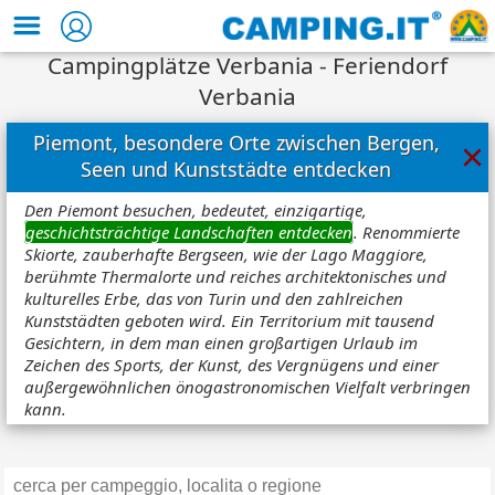
Campingplätze Verbania - Feriendorf
Verbania
Piemont, besondere Orte zwischen Bergen,
×
Seen und Kunststädte entdecken
Den Piemont besuchen, bedeutet, einzigartige,
geschichtsträchtige Landschaften entdecken
. Renommierte
Skiorte, zauberhafte Bergseen, wie der Lago Maggiore,
berühmte Thermalorte und reiches architektonisches und
kulturelles Erbe, das von Turin und den zahlreichen
Kunststädten geboten wird. Ein Territorium mit tausend
Gesichtern, in dem man einen großartigen Urlaub im
Zeichen des Sports, der Kunst, des Vergnügens und einer
außergewöhnlichen önogastronomischen Vielfalt verbringen
kann.