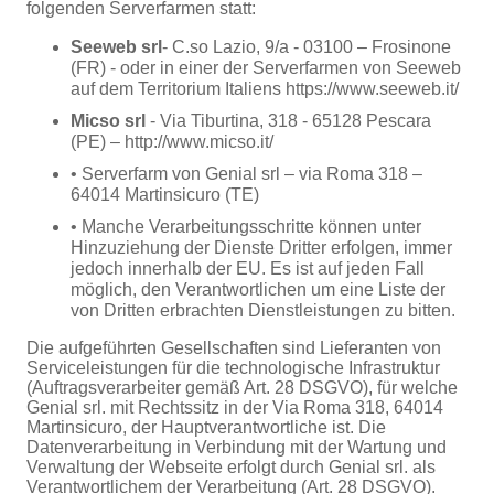
folgenden Serverfarmen statt:
Seeweb srl
- C.so Lazio, 9/a - 03100 – Frosinone
(FR) - oder in einer der Serverfarmen von Seeweb
auf dem Territorium Italiens https://www.seeweb.it/
Micso srl
- Via Tiburtina, 318 - 65128 Pescara
(PE) – http://www.micso.it/
• Serverfarm von Genial srl – via Roma 318 –
64014 Martinsicuro (TE)
• Manche Verarbeitungsschritte können unter
Hinzuziehung der Dienste Dritter erfolgen, immer
jedoch innerhalb der EU. Es ist auf jeden Fall
möglich, den Verantwortlichen um eine Liste der
von Dritten erbrachten Dienstleistungen zu bitten.
Die aufgeführten Gesellschaften sind Lieferanten von
Serviceleistungen für die technologische Infrastruktur
(Auftragsverarbeiter gemäß Art. 28 DSGVO), für welche
Genial srl. mit Rechtssitz in der Via Roma 318, 64014
Martinsicuro, der Hauptverantwortliche ist. Die
Datenverarbeitung in Verbindung mit der Wartung und
Verwaltung der Webseite erfolgt durch Genial srl. als
Verantwortlichem der Verarbeitung (Art. 28 DSGVO).