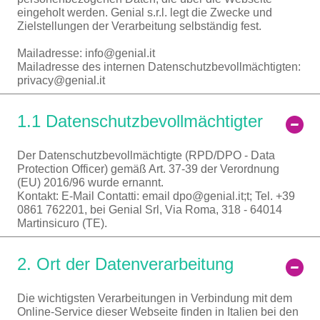
eingeholt werden. Genial s.r.l. legt die Zwecke und
Zielstellungen der Verarbeitung selbständig fest.
Mailadresse:
info@genial.it
Mailadresse des internen Datenschutzbevollmächtigten:
privacy@genial.it
1.1 Datenschutzbevollmächtigter
Der Datenschutzbevollmächtigte (RPD/DPO - Data
Protection Officer) gemäß Art. 37-39 der Verordnung
(EU) 2016/96 wurde ernannt.
Kontakt: E-Mail Contatti: email
dpo@genial.it
;
t; Tel. +39
0861 762201, bei Genial Srl, Via Roma, 318 - 64014
Martinsicuro (TE).
2. Ort der Datenverarbeitung
Die wichtigsten Verarbeitungen in Verbindung mit dem
Online-Service dieser Webseite finden in Italien bei den