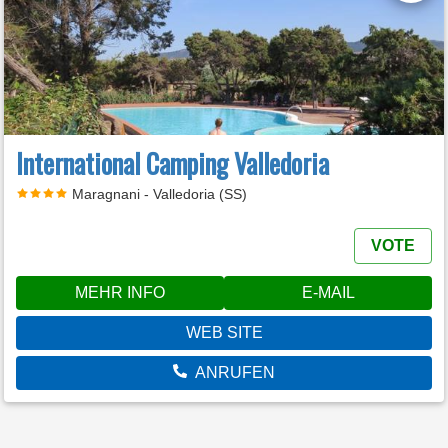
International Camping Valledoria
Maragnani - Valledoria (SS)
VOTE
MEHR INFO
E-MAIL
WEB SITE
ANRUFEN