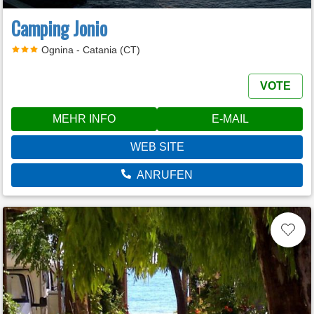
Camping Jonio
Ognina - Catania (CT)
VOTE
MEHR INFO
E-MAIL
WEB SITE
ANRUFEN