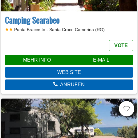
Camping Scarabeo
Punta Braccetto - Santa Croce Camerina (RG)
VOTE
MEHR INFO
E-MAIL
WEB SITE
ANRUFEN