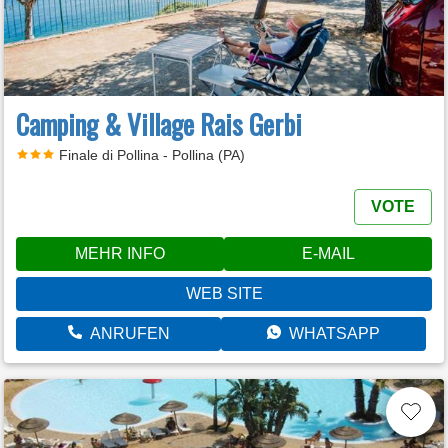
Camping & Village Rais Gerbi
Finale di Pollina - Pollina (PA)
VOTE
MEHR INFO
E-MAIL
WEB SITE
ANRUFEN
WHATSAPP