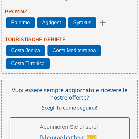
PROVINZ
+
Palermo
Agrigent
Syrakus
TOURISTISCHE GEBIETE
Costa Jonica
Costa Mediterranea
Costa Tirrenica
Vuoi essere sempre aggiornato e ricevere le
nostre offerte?
Scegli tu come seguirci!
Abonnieren Sie unseren
Newsletter