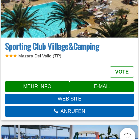
Sporting Club Village&Camping
Mazara Del Vallo (TP)
VOTE
MEHR INFO
E-MAIL
WEB SITE
ANRUFEN