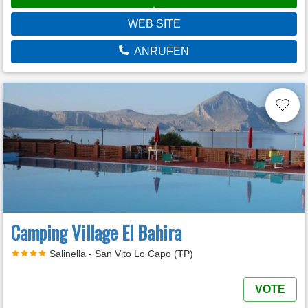
WEB SITE
ANRUFEN
Camping Village El Bahira
Salinella - San Vito Lo Capo (TP)
VOTE