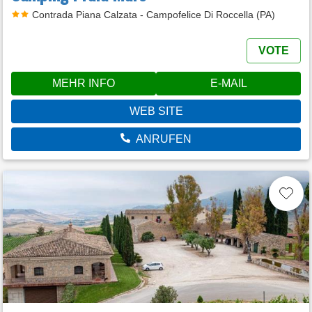
Contrada Piana Calzata - Campofelice Di Roccella (PA)
VOTE
MEHR INFO
E-MAIL
WEB SITE
ANRUFEN