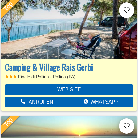
Camping & Village Rais Gerbi
Finale di Pollina - Pollina (PA)
WEB SITE
ANRUFEN
WHATSAPP