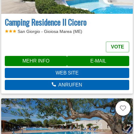
Camping Residence Il Cicero
San Giorgio - Gioiosa Marea (ME)
VOTE
MEHR INFO
E-MAIL
WEB SITE
ANRUFEN