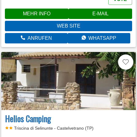
MEHR INFO
E-MAIL
WEB SITE
ANRUFEN
WHATSAPP
Helios Camping
Triscina di Selinunte - Castelvetrano (TP)