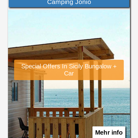
Camping Jonio
Special Offers In Sicily Bungalow +
Car
Mehr info