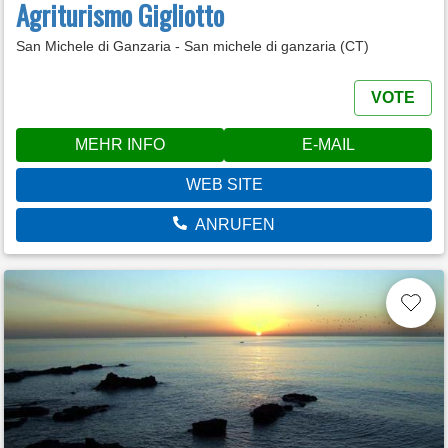
Agriturismo Gigliotto
San Michele di Ganzaria - San michele di ganzaria (CT)
VOTE
MEHR INFO
E-MAIL
WEB SITE
ANRUFEN