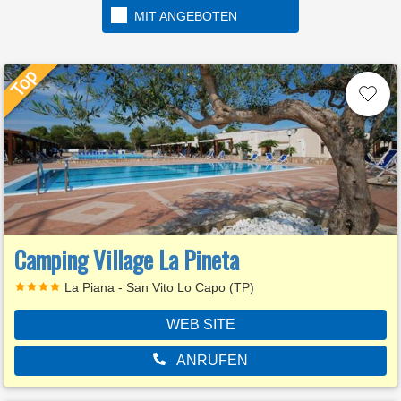
MIT ANGEBOTEN
Camping Village La Pineta
La Piana - San Vito Lo Capo (TP)
WEB SITE
ANRUFEN