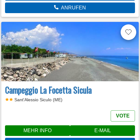
ANRUFEN
Campeggio La Focetta Sicula
Sant'Alessio Siculo (ME)
VOTE
MEHR INFO
E-MAIL