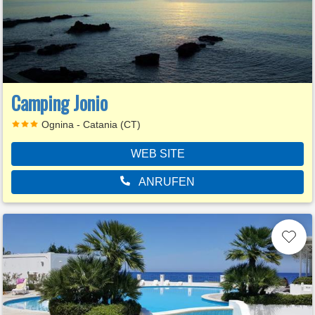
Camping Jonio
Ognina - Catania (CT)
WEB SITE
ANRUFEN