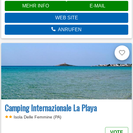
MEHR INFO
E-MAIL
WEB SITE
ANRUFEN
Camping Internazionale La Playa
Isola Delle Femmine (PA)
VOTE