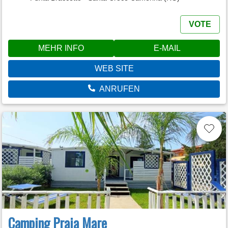
VOTE
MEHR INFO
E-MAIL
WEB SITE
ANRUFEN
Camping Praia Mare