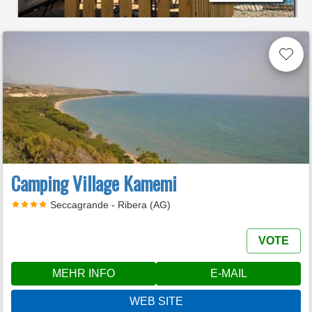
Camping Village Kamemi
Seccagrande - Ribera (AG)
VOTE
MEHR INFO
E-MAIL
WEB SITE