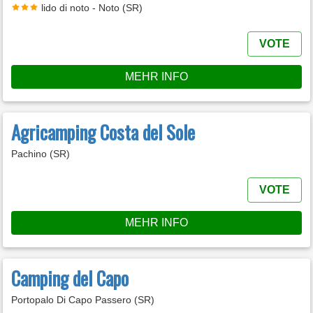
lido di noto - Noto (SR)
VOTE
MEHR INFO
Agricamping Costa del Sole
Pachino (SR)
VOTE
MEHR INFO
Camping del Capo
Portopalo Di Capo Passero (SR)