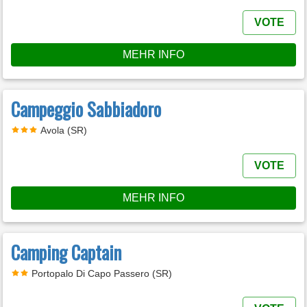
VOTE
MEHR INFO
Campeggio Sabbiadoro
Avola (SR)
VOTE
MEHR INFO
Camping Captain
Portopalo Di Capo Passero (SR)