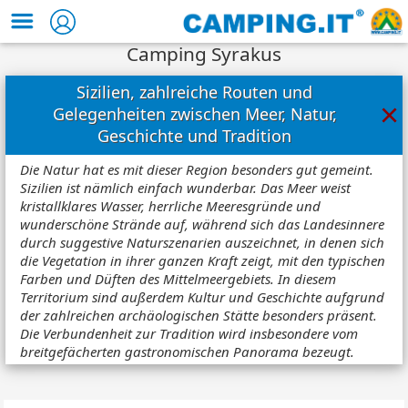
Camping Syrakus
Sizilien, zahlreiche Routen und
×
Gelegenheiten zwischen Meer, Natur,
Geschichte und Tradition
Die Natur hat es mit dieser Region besonders gut gemeint.
Sizilien ist nämlich einfach wunderbar. Das Meer weist
kristallklares Wasser, herrliche Meeresgründe und
wunderschöne Strände auf, während sich das Landesinnere
durch suggestive Naturszenarien auszeichnet, in denen sich
die Vegetation in ihrer ganzen Kraft zeigt, mit den typischen
Farben und Düften des Mittelmeergebiets. In diesem
Territorium sind außerdem Kultur und Geschichte aufgrund
der zahlreichen archäologischen Stätte besonders präsent.
Die Verbundenheit zur Tradition wird insbesondere vom
breitgefächerten gastronomischen Panorama bezeugt.