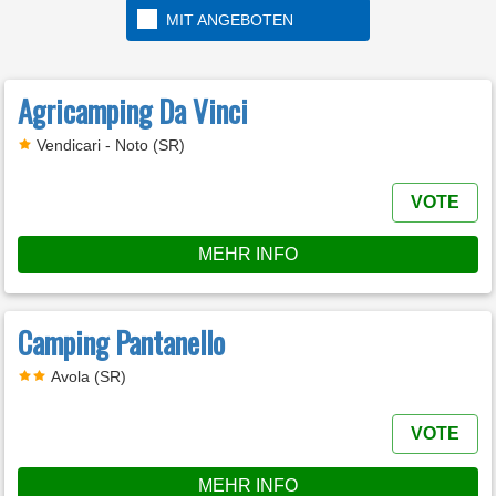
MIT ANGEBOTEN
Agricamping Da Vinci
Vendicari - Noto (SR)
VOTE
MEHR INFO
Camping Pantanello
Avola (SR)
VOTE
MEHR INFO