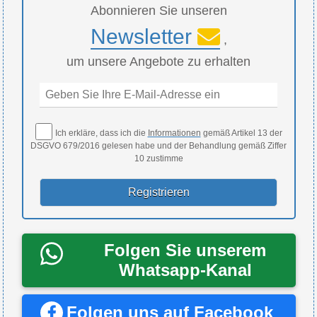
Abonnieren Sie unseren
Newsletter
,
um unsere Angebote zu erhalten
Ich erkläre, dass ich die
Informationen
gemäß Artikel 13 der
DSGVO 679/2016 gelesen habe und der Behandlung gemäß Ziffer
10 zustimme
Folgen Sie unserem
Whatsapp-Kanal
Folgen uns auf Facebook