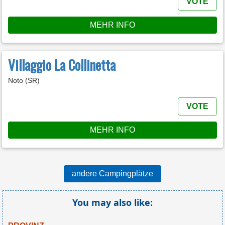
VOTE
MEHR INFO
Villaggio La Collinetta
Noto (SR)
VOTE
MEHR INFO
andere Campingplätze
You may also like: