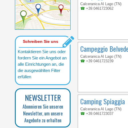
Calceranica Al Lago (TN)
☎
+39.0461723062
Schreiben Sie uns
Campeggio Belved
Kontaktieren Sie uns oder
Calceranica Al Lago (TN)
fordern Sie ein Angebot an
☎
+39 0461723239
alle Einrichtungen an, die
die ausgewählten Filter
erfüllen
NEWSLETTER
Camping Spiaggia
Abonnieren Sie unseren
Calceranica Al Lago (TN)
Newsletter, um unsere
☎
+39.0461723037
Angebote zu erhalten