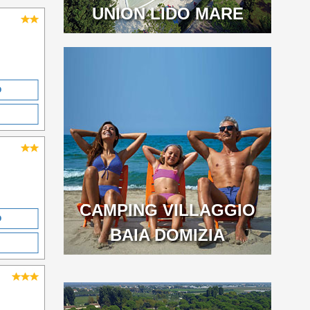
UNION LIDO MARE
O
CAMPING VILLAGGIO
O
BAIA DOMIZIA