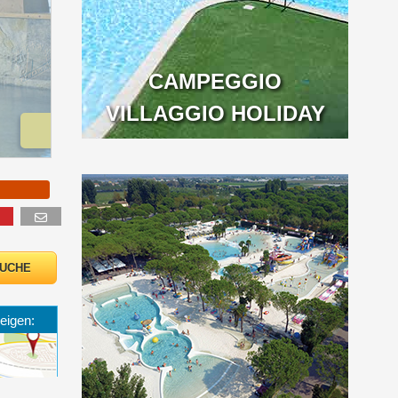
CAMPEGGIO
VILLAGGIO HOLIDAY
o
eigen: