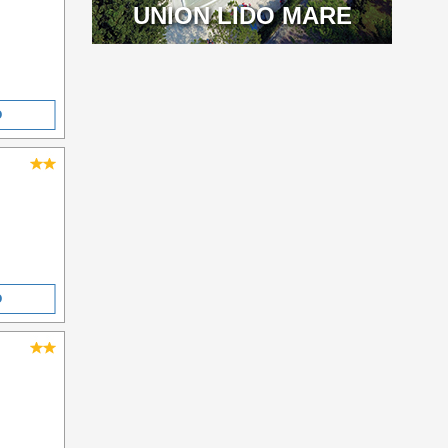
UNION LIDO MARE
O
O