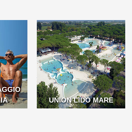
AGGIO
IA
UNION LIDO MARE