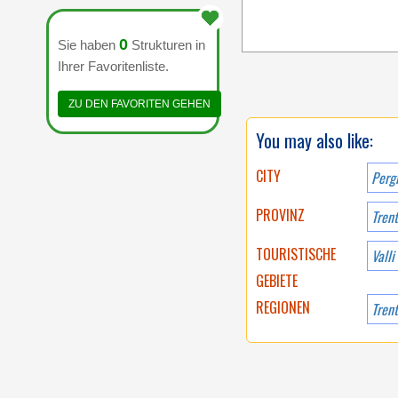
0
Sie haben
Strukturen in
Ihrer Favoritenliste.
ZU DEN FAVORITEN GEHEN
You may also like:
CITY
PROVINZ
Tren
TOURISTISCHE
Valli
GEBIETE
REGIONEN