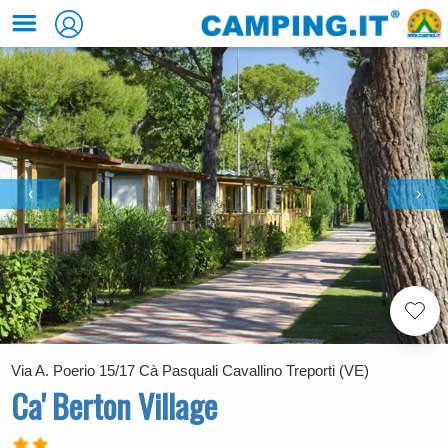
‹
›
Via A. Poerio 15/17 Cà Pasquali Cavallino Treporti (VE)
Ca' Berton Village