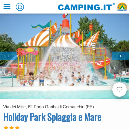
‹
›
Via dei Mille, 62 Porto Garibaldi Comacchio (FE)
Holiday Park Spiaggia e Mare