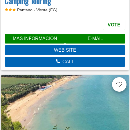
Camping Touring
Pantano - Vieste (FG)
VOTE
MÁS INFORMACIÓN
E-MAIL
WEB SITE
CALL