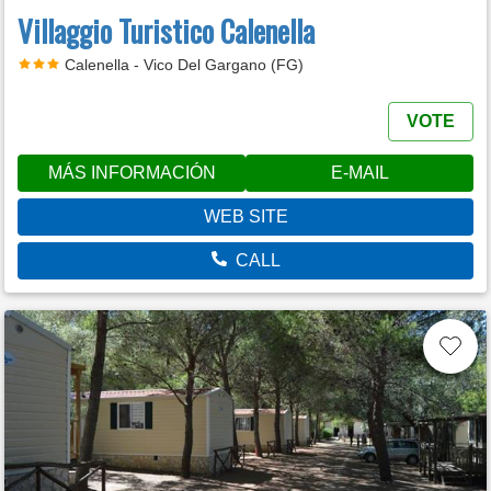
Villaggio Turistico Calenella
Calenella - Vico Del Gargano (FG)
VOTE
MÁS INFORMACIÓN
E-MAIL
WEB SITE
CALL