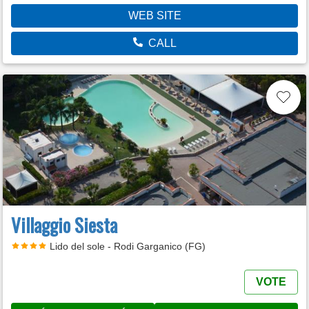
WEB SITE
CALL
Villaggio Siesta
Lido del sole - Rodi Garganico (FG)
VOTE