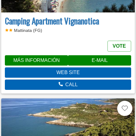
Camping Apartment Vignanotica
Mattinata (FG)
VOTE
MÁS INFORMACIÓN
E-MAIL
WEB SITE
CALL