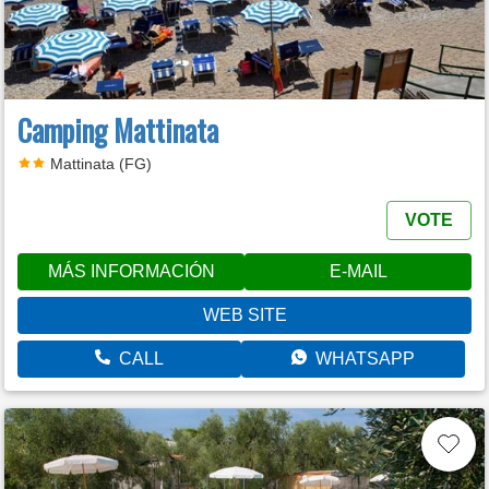
Camping Mattinata
Mattinata (FG)
VOTE
MÁS INFORMACIÓN
E-MAIL
WEB SITE
CALL
WHATSAPP