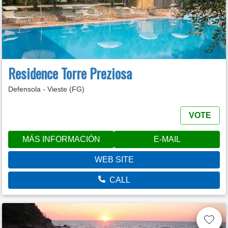
Residence Torre Preziosa
Defensola - Vieste (FG)
VOTE
MÁS INFORMACIÓN
E-MAIL
WEB SITE
CALL