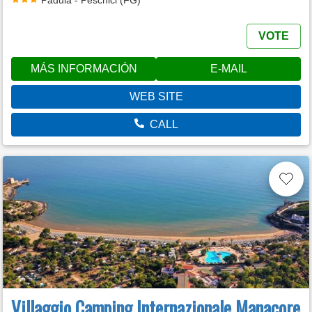
VOTE
MÁS INFORMACIÓN
E-MAIL
WEB SITE
CALL
Villaggio Camping Internazionale Manacore