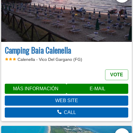
Camping Baia Calenella
Calenella - Vico Del Gargano (FG)
VOTE
MÁS INFORMACIÓN
E-MAIL
WEB SITE
CALL