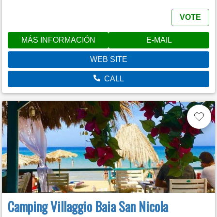
VOTE
MÁS INFORMACIÓN
E-MAIL
WEB SITE
CALL
Camping Villaggio Baia San Nicola