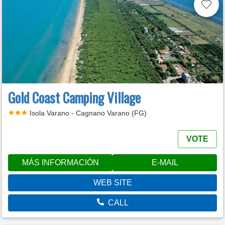
Gold Coast Camping Village
Isola Varano - Cagnano Varano (FG)
VOTE
MÁS INFORMACIÓN
E-MAIL
WEB SITE
CALL