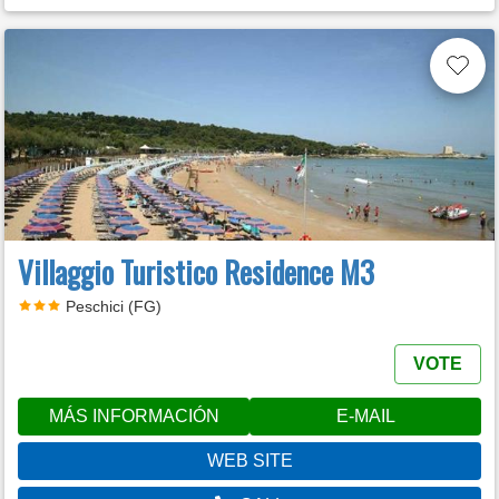
Villaggio Turistico Residence M3
Peschici (FG)
VOTE
MÁS INFORMACIÓN
E-MAIL
WEB SITE