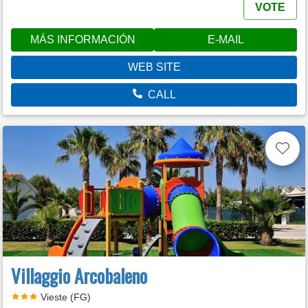
VOTE
MÁS INFORMACIÓN
E-MAIL
WEB SITE
CALL
Villaggio Arcobaleno
Vieste (FG)