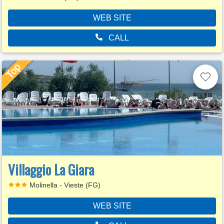
WEB SITE
CALL
Villaggio La Giara
Molinella - Vieste (FG)
WEB SITE