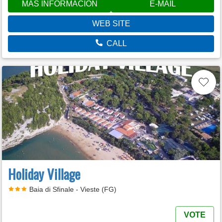
MÁS INFORMACIÓN
E-MAIL
WEB SITE
CALL
Holiday Village
Baia di Sfinale - Vieste (FG)
VOTE