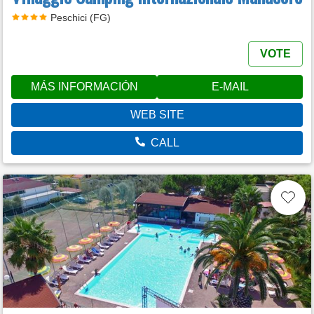
Peschici (FG)
VOTE
MÁS INFORMACIÓN
E-MAIL
WEB SITE
CALL