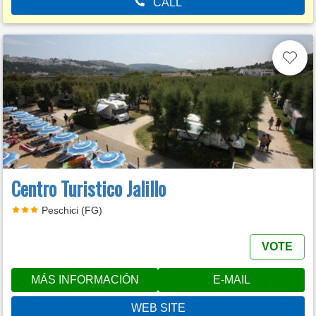
CALL
Centro Turistico Jalillo
Peschici (FG)
VOTE
MÁS INFORMACIÓN
E-MAIL
WEB SITE