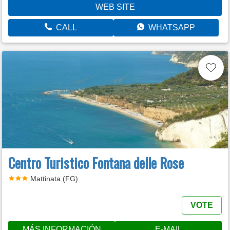
WEB SITE
CALL
WHATSAPP
Centro Turistico Fontana delle Rose
Mattinata (FG)
VOTE
MÁS INFORMACIÓN
E-MAIL