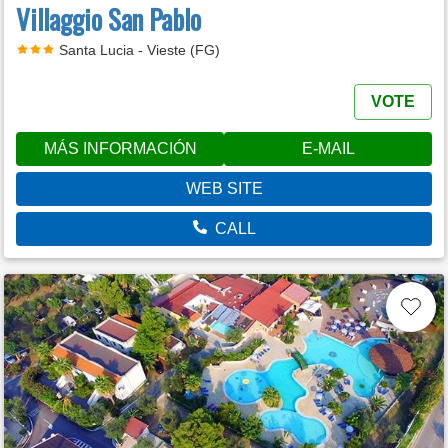
Villaggio San Pablo
Santa Lucia - Vieste (FG)
VOTE
MÁS INFORMACIÓN
E-MAIL
WEB SITE
CALL