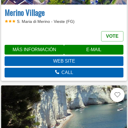
Merino Village
S. Maria di Merino - Vieste (FG)
VOTE
MÁS INFORMACIÓN
E-MAIL
WEB SITE
CALL