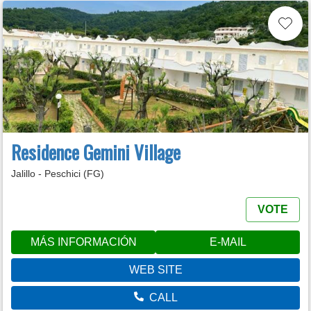
Residence Gemini Village
Jalillo - Peschici (FG)
VOTE
MÁS INFORMACIÓN
E-MAIL
WEB SITE
CALL