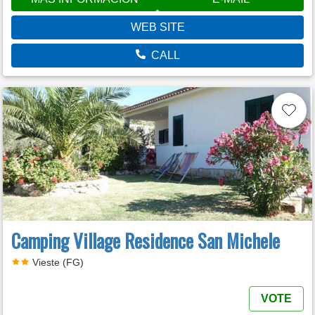
WEB SITE
CALL
Camping Village Residence San Michele
Vieste (FG)
VOTE