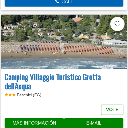
CALL
Camping Villaggio Turistico Grotta
dell'Acqua
Peschici (FG)
VOTE
MÁS INFORMACIÓN
E-MAIL