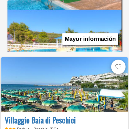
Mayor información
Villaggio Baia di Peschici
Padula - Peschici (FG)