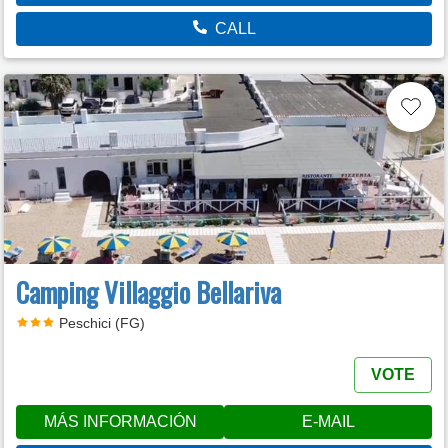
CALL
Camping Villaggio Bellariva
Peschici (FG)
VOTE
MÁS INFORMACIÓN
E-MAIL