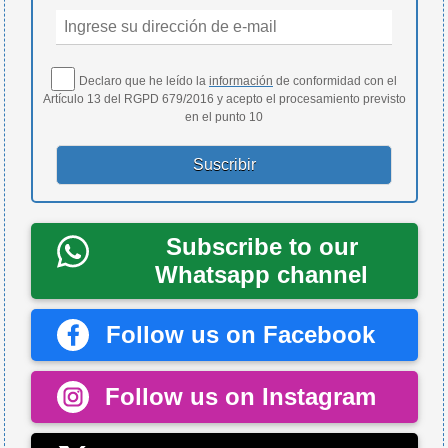
Declaro que he leído la
información
de conformidad con el
Artículo 13 del RGPD 679/2016 y acepto el procesamiento previsto
en el punto 10
Subscribe to our
Whatsapp channel
Follow us on Facebook
Follow us on Instagram