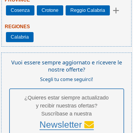
+
Cosenza
Crotone
Reggio Calabria
REGIONES
Calabria
Vuoi essere sempre aggiornato e ricevere le
nostre offerte?
Scegli tu come seguirci!
¿Quieres estar siempre actualizado
y recibir nuestras ofertas?
Suscríbase a nuestra
Newsletter