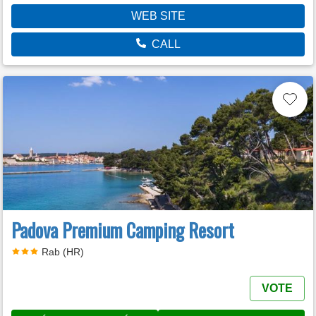
WEB SITE
CALL
Padova Premium Camping Resort
Rab (HR)
VOTE