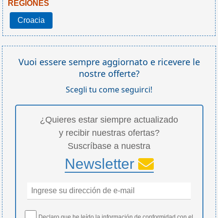
REGIONES
Croacia
Vuoi essere sempre aggiornato e ricevere le
nostre offerte?
Scegli tu come seguirci!
¿Quieres estar siempre actualizado
y recibir nuestras ofertas?
Suscríbase a nuestra
Newsletter
Declaro que he leído la
información
de conformidad con el