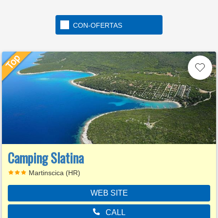
CON-OFERTAS
Camping Slatina
Martinscica (HR)
WEB SITE
CALL