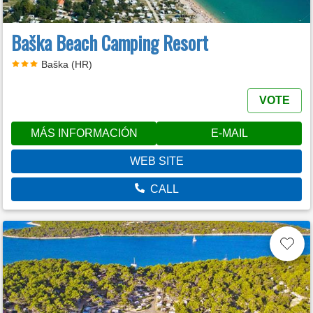
Baška Beach Camping Resort
Baška (HR)
VOTE
MÁS INFORMACIÓN
E-MAIL
WEB SITE
CALL