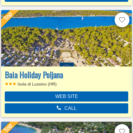
Baia Holiday Poljana
Isola di Lussino (HR)
WEB SITE
CALL