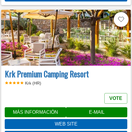
Krk Premium Camping Resort
Krk (HR)
VOTE
MÁS INFORMACIÓN
E-MAIL
WEB SITE