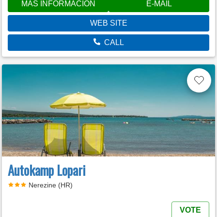
MÁS INFORMACIÓN
E-MAIL
WEB SITE
CALL
Autokamp Lopari
Nerezine (HR)
VOTE