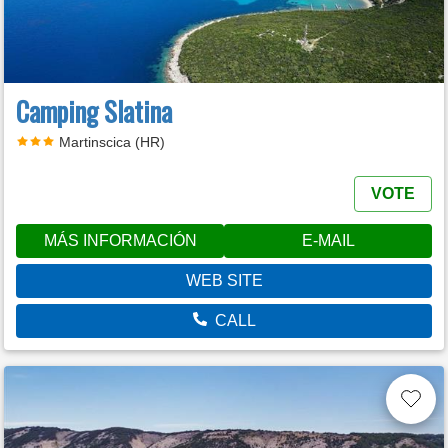
Camping Slatina
Martinscica (HR)
VOTE
MÁS INFORMACIÓN
E-MAIL
WEB SITE
CALL