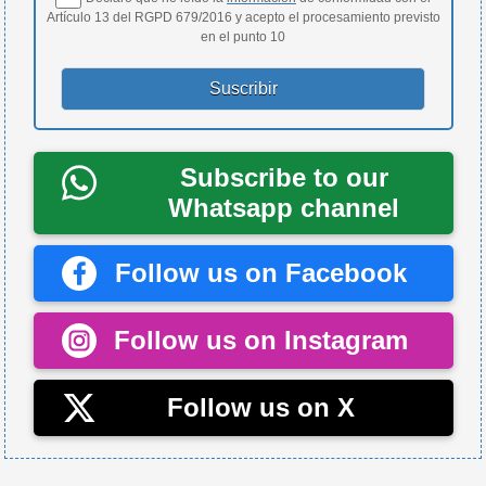
Artículo 13 del RGPD 679/2016 y acepto el procesamiento previsto
en el punto 10
Subscribe to our
Whatsapp channel
Follow us on Facebook
Follow us on Instagram
Follow us on X