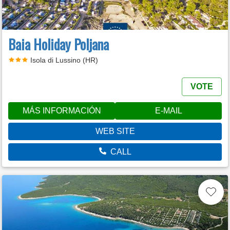
Baia Holiday Poljana
Isola di Lussino (HR)
VOTE
MÁS INFORMACIÓN
E-MAIL
WEB SITE
CALL