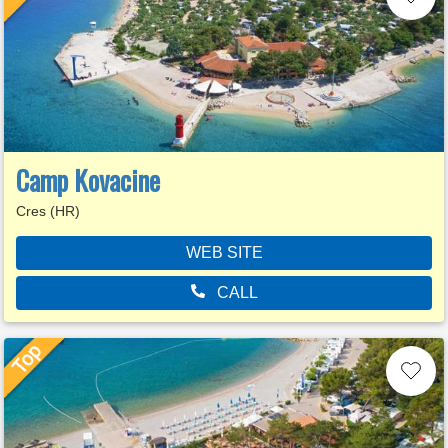
Camp Kovacine
Cres (HR)
WEB SITE
CALL