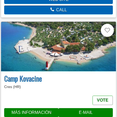
CALL
Camp Kovacine
Cres (HR)
VOTE
MÁS INFORMACIÓN
E-MAIL