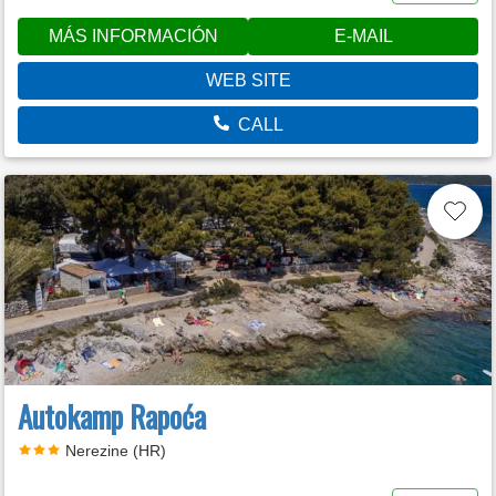
MÁS INFORMACIÓN
E-MAIL
WEB SITE
CALL
Autokamp Rapoća
Nerezine (HR)