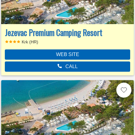
Jezevac Premium Camping Resort
Krk (HR)
WEB SITE
CALL