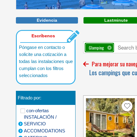
Evidencia
Lastminute
Escríbenos
Glamping
Póngase en contacto o
solicite una cotización a
todas las instalaciones que
Para mejorar su navega
cumplan con los filtros
Los campings que cum
seleccionados
Filtrado por:
con-ofertas
INSTALACIÓN /
SERVICIO
ACCOMODATIONS