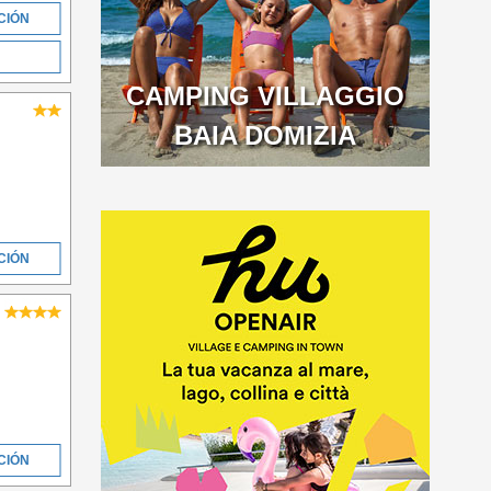
CIÓN
CAMPING VILLAGGIO
BAIA DOMIZIA
CIÓN
CIÓN