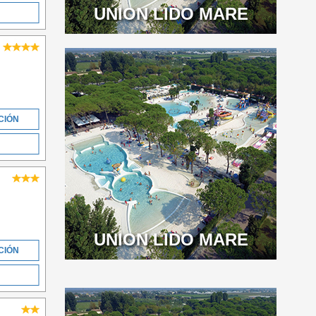
UNION LIDO MARE
CIÓN
UNION LIDO MARE
CIÓN