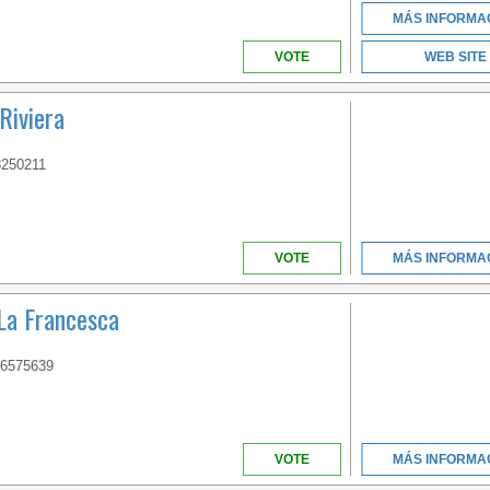
MÁS INFORMA
VOTE
WEB SITE
Riviera
CAMPANIA
8250211
VOTE
MÁS INFORMA
 La Francesca
26575639
VOTE
MÁS INFORMA