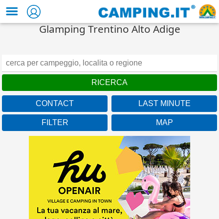
Glamping Trentino Alto Adige
CONTACT
LAST MINUTE
FILTER
MAP