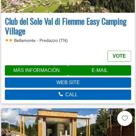
Club del Sole Val di Fiemme Easy Camping
Village
Bellamonte - Predazzo (TN)
VOTE
MÁS INFORMACIÓN
E-MAIL
WEB SITE
CALL