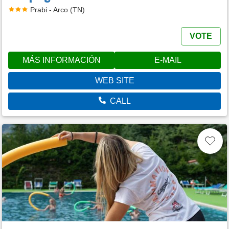
Prabi - Arco (TN)
VOTE
MÁS INFORMACIÓN
E-MAIL
WEB SITE
CALL