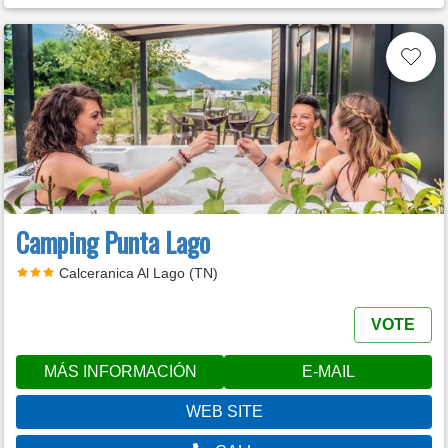
Camping Punta Lago
Calceranica Al Lago (TN)
VOTE
MÁS INFORMACIÓN
E-MAIL
WEB SITE