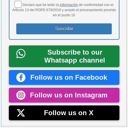
Declaro que he leído la
información
de conformidad con el
Artículo 13 del RGPD 679/2016 y acepto el procesamiento previsto
en el punto 10
Subscribe to our
Whatsapp channel
Follow us on Facebook
Follow us on Instagram
Follow us on X