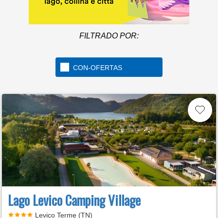
FILTRADO POR:
CON-OFERTAS
Lago Levico Camping Village
Levico Terme (TN)