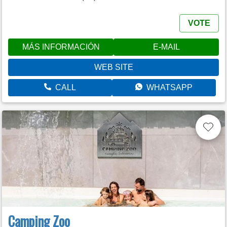
VOTE
MÁS INFORMACIÓN
E-MAIL
WEB SITE
CALL
WHATSAPP
Camping Zoo