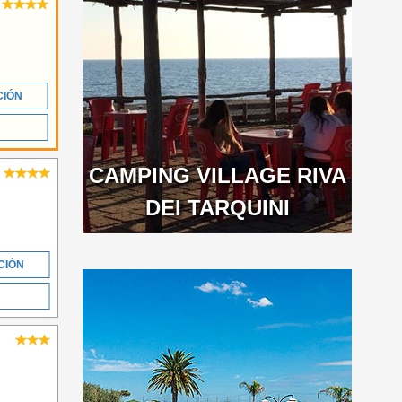
CIÓN
CAMPING VILLAGE RIVA
DEI TARQUINI
CIÓN