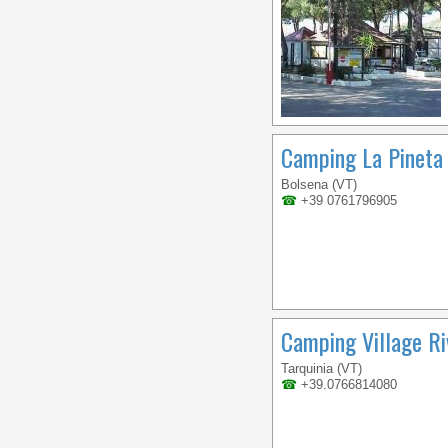
Camping La Pineta
Bolsena (VT)
☎
+39 0761796905
Camping Village Riv
Tarquinia (VT)
☎
+39.0766814080