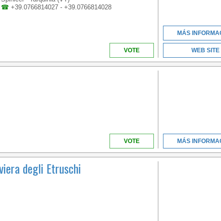
☎
+39.0766814027 - +39.0766814028
MÁS INFORMA
VOTE
WEB SITE
VOTE
MÁS INFORMA
iera degli Etruschi