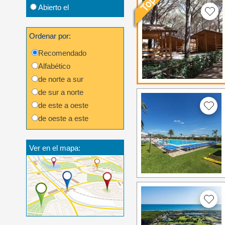
Abierto el
Ordenar por:
Recomendado
Alfabético
de norte a sur
de sur a norte
de este a oeste
de oeste a este
Ver en el mapa: