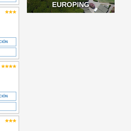
EUROPING
CIÓN
CIÓN