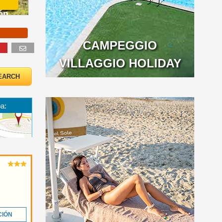
ón
CAMPEGGIO
VILLAGGIO HOLIDAY
a:
CIÓN