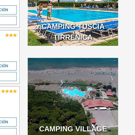
CIÓN
CAMPING TUSCIA
TIRRENICA
CIÓN
CIÓN
CAMPING VILLAGE