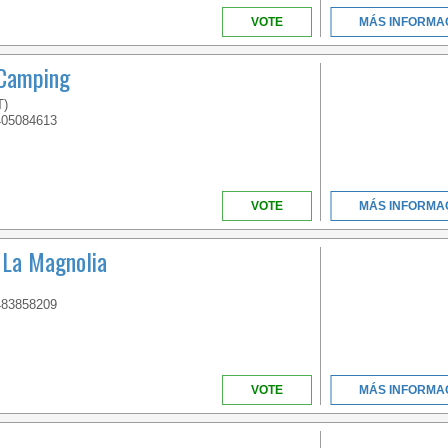
VOTE
MÁS INFORMA
 Camping
T)
405084613
VOTE
MÁS INFORMA
La Magnolia
483858209
VOTE
MÁS INFORMA