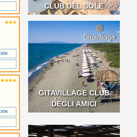
CLUB DEL SOLE
CIÓN
GITAVILLAGE CLUB
DEGLI AMICI
CIÓN