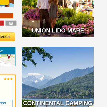
ón
UNION LIDO MARE
a:
CONTINENTAL CAMPING
CIÓN