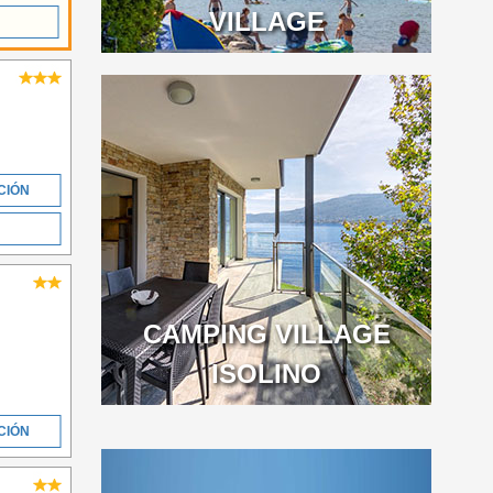
VILLAGE
CIÓN
CAMPING VILLAGE
ISOLINO
CIÓN