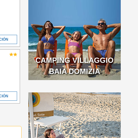
CIÓN
CAMPING VILLAGGIO
BAIA DOMIZIA
CIÓN