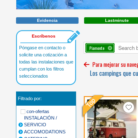
Evidencia
Lastminute
Escríbenos
Piamonte
Póngase en contacto o
solicite una cotización a
todas las instalaciones que
Para mejorar su navega
cumplan con los filtros
Los campings que cum
seleccionados
Filtrado por:
con-ofertas
INSTALACIÓN /
SERVICIO
ACCOMODATIONS