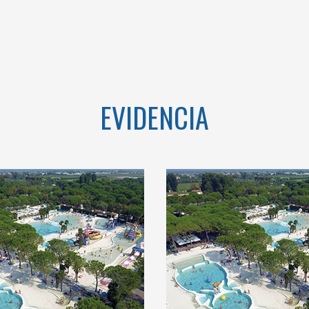
EVIDENCIA
OME TO THE
TAR CAMPING
IN ITALY