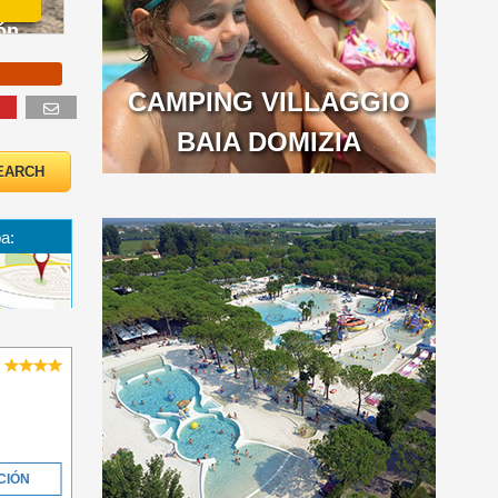
ón
CAMPING VILLAGGIO
BAIA DOMIZIA
a:
CIÓN