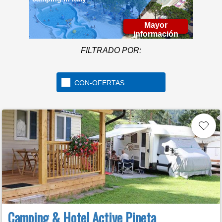
Mayor
información
FILTRADO POR:
CON-OFERTAS
Camping & Hotel Active Pineta