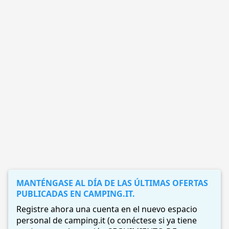
MANTÉNGASE AL DÍA DE LAS ÚLTIMAS OFERTAS
PUBLICADAS EN CAMPING.IT.
Registre ahora una cuenta en el nuevo espacio
personal de camping.it (o conéctese si ya tiene