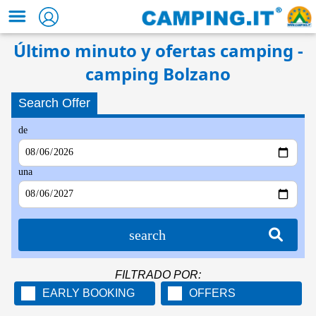
Último minuto y ofertas camping -
camping Bolzano
Search Offer
de
una
search
FILTRADO POR:
EARLY BOOKING
OFFERS