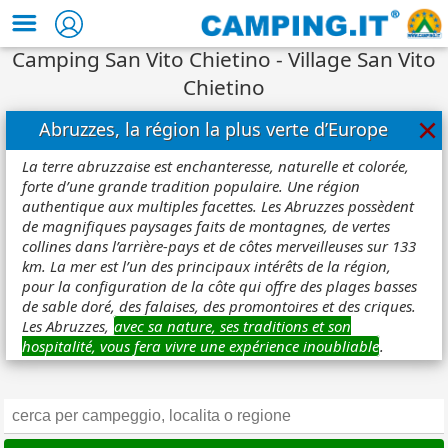
Camping San Vito Chietino - Village San Vito
Chietino
×
Abruzzes, la région la plus verte d’Europe
La terre abruzzaise est enchanteresse, naturelle et colorée,
forte d’une grande tradition populaire. Une région
authentique aux multiples facettes. Les Abruzzes possèdent
de magnifiques paysages faits de montagnes, de vertes
collines dans l’arrière-pays et de côtes merveilleuses sur 133
km. La mer est l’un des principaux intérêts de la région,
pour la configuration de la côte qui offre des plages basses
de sable doré, des falaises, des promontoires et des criques.
Les Abruzzes,
avec sa nature, ses traditions et son
hospitalité, vous fera vivre une expérience inoubliable
.