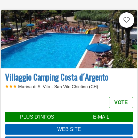
Villaggio Camping Costa d´Argento
Marina di S. Vito - San Vito Chietino (CH)
VOTE
PLUS D'INFOS
E-MAIL
WEB SITE