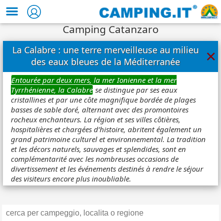
Camping Catanzaro
La Calabre : une terre merveilleuse au milieu
×
des eaux bleues de la Méditerranée
Entourée par deux mers, la mer Ionienne et la mer
Tyrrhénienne, la Calabre
se distingue par ses eaux
cristallines et par une côte magnifique bordée de plages
basses de sable doré, alternant avec des promontoires
rocheux enchanteurs. La région et ses villes côtières,
hospitalières et chargées d’histoire, abritent également un
grand patrimoine culturel et environnemental. La tradition
et les décors naturels, sauvages et splendides, sont en
complémentarité avec les nombreuses occasions de
divertissement et les événements destinés à rendre le séjour
des visiteurs encore plus inoubliable.