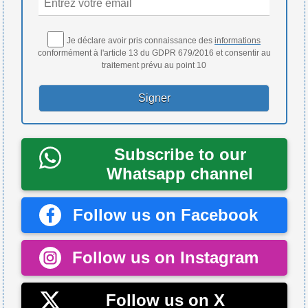
Je déclare avoir pris connaissance des
informations
conformément à l'article 13 du GDPR 679/2016 et consentir au
traitement prévu au point 10
Subscribe to our
Whatsapp channel
Follow us on Facebook
Follow us on Instagram
Follow us on X