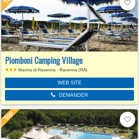
Piomboni Camping Village
Marina di Ravenna - Ravenna (RA)
WEB SITE
DEMANDER