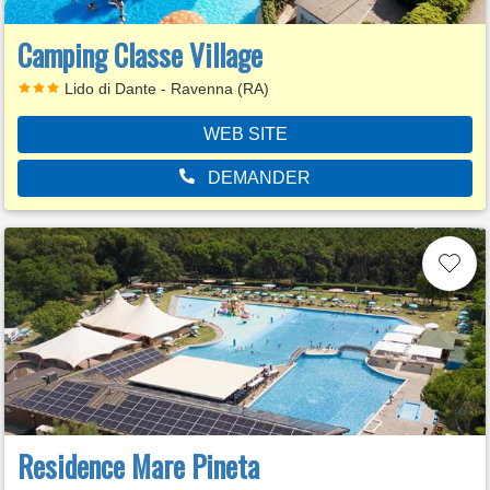
Camping Classe Village
Lido di Dante - Ravenna (RA)
WEB SITE
DEMANDER
Residence Mare Pineta