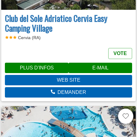
Club del Sole Adriatico Cervia Easy
Camping Village
Cervia (RA)
VOTE
PLUS D'INFOS
E-MAIL
WEB SITE
DEMANDER