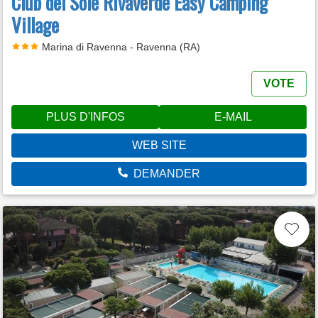
Club del Sole Rivaverde Easy Camping
Village
Marina di Ravenna - Ravenna (RA)
VOTE
PLUS D'INFOS
E-MAIL
WEB SITE
DEMANDER