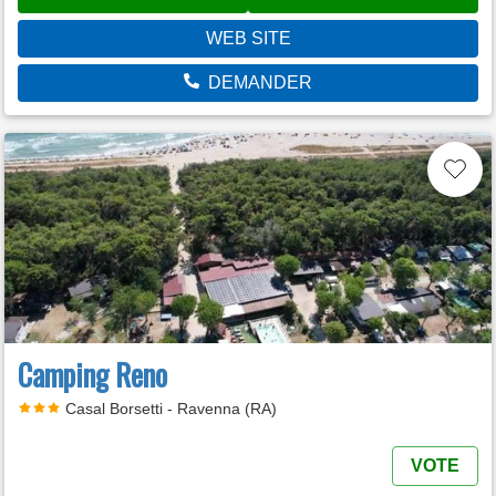
WEB SITE
DEMANDER
Camping Reno
Casal Borsetti - Ravenna (RA)
VOTE