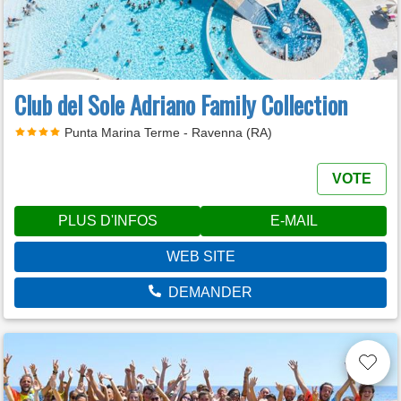
Club del Sole Adriano Family Collection
Punta Marina Terme - Ravenna (RA)
VOTE
PLUS D'INFOS
E-MAIL
WEB SITE
DEMANDER