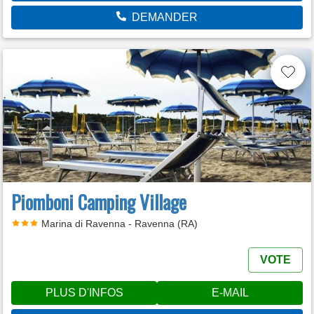
DEMANDER
Piomboni Camping Village
Marina di Ravenna - Ravenna (RA)
VOTE
PLUS D'INFOS
E-MAIL