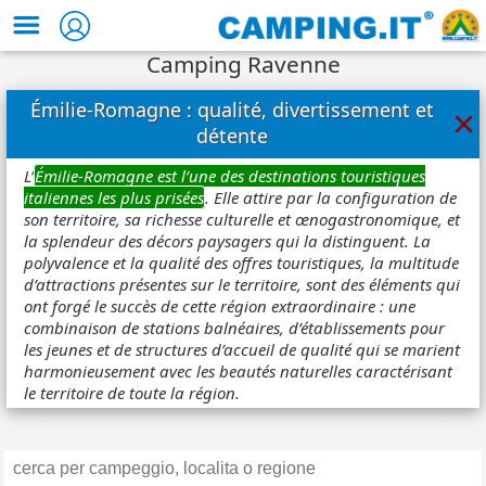
Camping Ravenne
Émilie-Romagne : qualité, divertissement et
×
détente
L’
Émilie-Romagne est l’une des destinations touristiques
italiennes les plus prisées
. Elle attire par la configuration de
son territoire, sa richesse culturelle et œnogastronomique, et
la splendeur des décors paysagers qui la distinguent. La
polyvalence et la qualité des offres touristiques, la multitude
d’attractions présentes sur le territoire, sont des éléments qui
ont forgé le succès de cette région extraordinaire : une
combinaison de stations balnéaires, d’établissements pour
les jeunes et de structures d’accueil de qualité qui se marient
harmonieusement avec les beautés naturelles caractérisant
le territoire de toute la région.