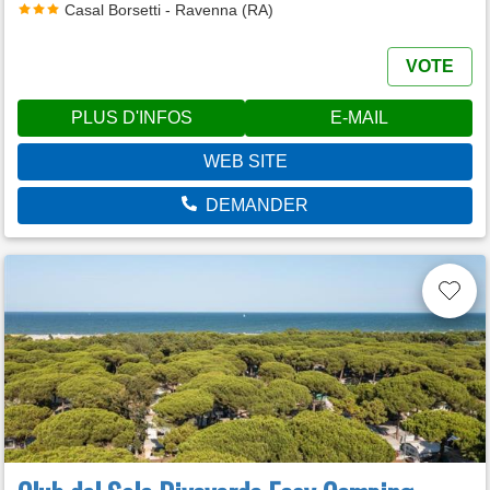
Casal Borsetti - Ravenna (RA)
VOTE
PLUS D'INFOS
E-MAIL
WEB SITE
DEMANDER