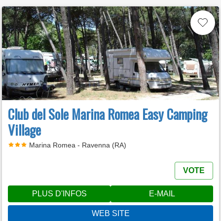
Club del Sole Marina Romea Easy Camping
Village
Marina Romea - Ravenna (RA)
VOTE
PLUS D'INFOS
E-MAIL
WEB SITE