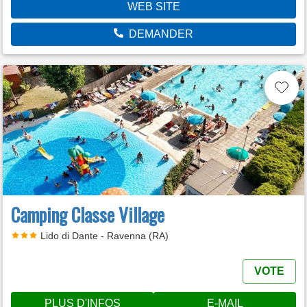
WEB SITE
DEMANDER
Camping Classe Village
Lido di Dante - Ravenna (RA)
VOTE
PLUS D'INFOS
E-MAIL