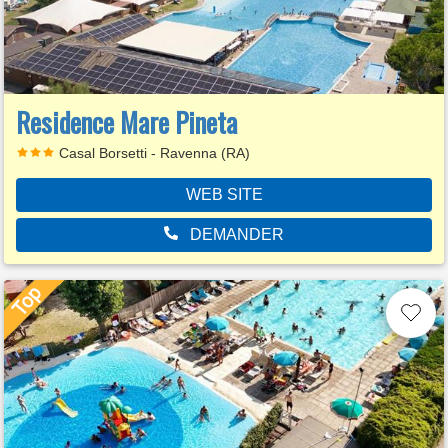
Residence Mare Pineta
Casal Borsetti - Ravenna (RA)
WEB SITE
DEMANDER