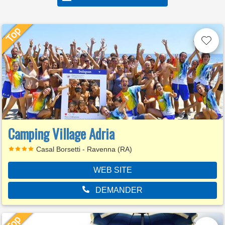
Camping Village Adria
Casal Borsetti - Ravenna (RA)
WEB SITE
DEMANDER