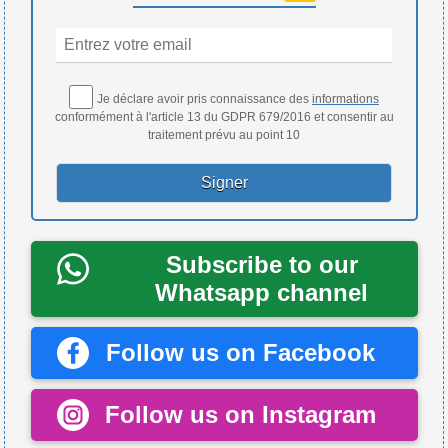
Je déclare avoir pris connaissance des
informations
conformément à l'article 13 du GDPR 679/2016 et consentir au
traitement prévu au point 10
Subscribe to our
Whatsapp channel
Follow us on Facebook
Follow us on Instagram