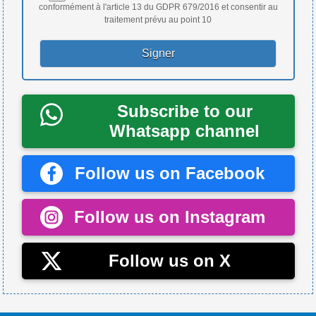
conformément à l'article 13 du GDPR 679/2016 et consentir au
traitement prévu au point 10
Subscribe to our
Whatsapp channel
Follow us on Facebook
Follow us on Instagram
Follow us on X