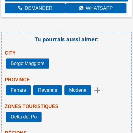
DEMANDER
WHATSAPP
Tu pourrais aussi aimer:
CITY
Borgo Maggiore
PROVINCE
+
Ferrara
Ravenne
Modena
ZONES TOURISTIQUES
Delta del Po