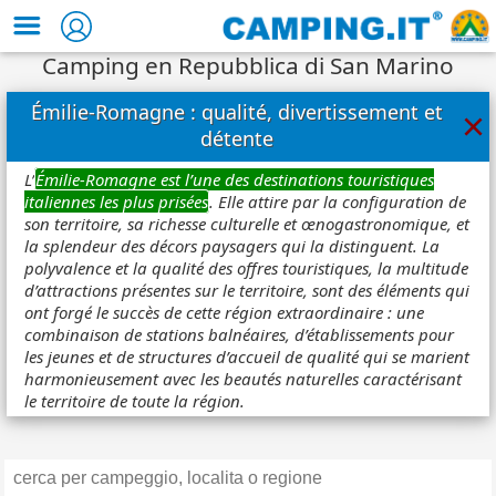
Camping en Repubblica di San Marino
Émilie-Romagne : qualité, divertissement et
×
détente
L’
Émilie-Romagne est l’une des destinations touristiques
italiennes les plus prisées
. Elle attire par la configuration de
son territoire, sa richesse culturelle et œnogastronomique, et
la splendeur des décors paysagers qui la distinguent. La
polyvalence et la qualité des offres touristiques, la multitude
d’attractions présentes sur le territoire, sont des éléments qui
ont forgé le succès de cette région extraordinaire : une
combinaison de stations balnéaires, d’établissements pour
les jeunes et de structures d’accueil de qualité qui se marient
harmonieusement avec les beautés naturelles caractérisant
le territoire de toute la région.