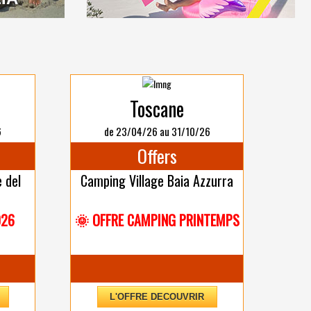
Toscane
6
de 23/04/26 au 31/10/26
Offers
 del
Camping Village Baia Azzurra
026
🌞 OFFRE CAMPING PRINTEMPS
L'OFFRE DECOUVRIR