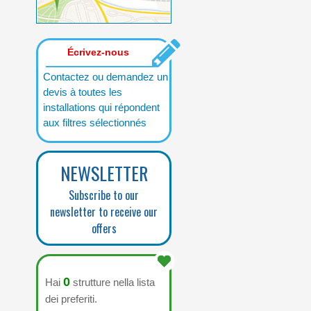
Écrivez-nous
Contactez ou demandez un
devis à toutes les
installations qui répondent
aux filtres sélectionnés
NEWSLETTER
Subscribe to our
newsletter to receive our
offers
0
Hai
strutture nella lista
dei preferiti.