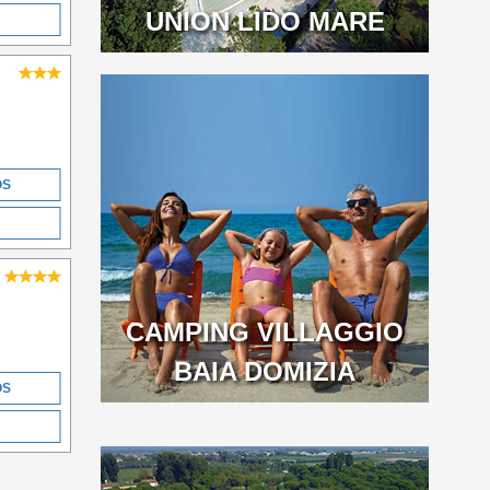
UNION LIDO MARE
OS
CAMPING VILLAGGIO
BAIA DOMIZIA
OS