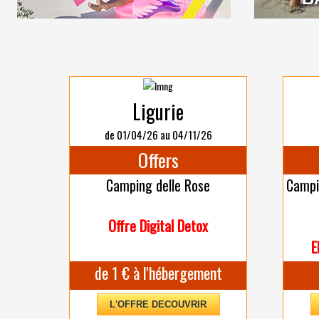
Ligurie
de 01/04/26 au 04/11/26
Offers
Camping delle Rose
Campi
Offre Digital Detox
E
de 1 € à l'hébergement
L'OFFRE DECOUVRIR