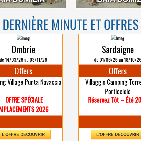
DERNIÈRE MINUTE ET OFFRES
Ombrie
Sardaigne
de 14/03/26 au 03/11/26
de 01/06/26 au 18/10/2
Offers
Offers
ng Village Punta Navaccia
Villaggio Camping Torre
Porticciolo
OFFRE SPÉCIALE
Réservez Tôt – Été 2
MPLACEMENTS 2026
L'OFFRE DECOUVRIR
L'OFFRE DECOUVRIR