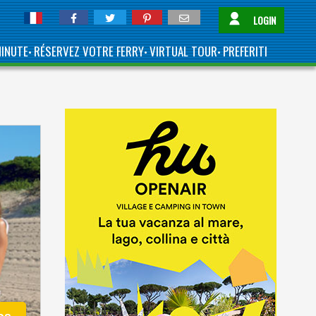
LOGIN
MINUTE
RÉSERVEZ VOTRE FERRY
VIRTUAL TOUR
PREFERITI
•
•
•