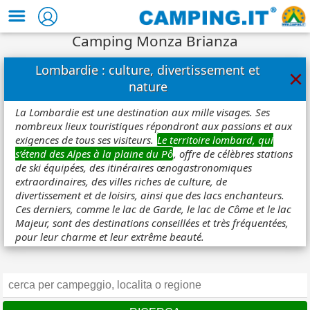
Camping Monza Brianza
Lombardie : culture, divertissement et
×
nature
La Lombardie est une destination aux mille visages. Ses
nombreux lieux touristiques répondront aux passions et aux
exigences de tous ses visiteurs.
Le territoire lombard, qui
s’étend des Alpes à la plaine du Pô
, offre de célèbres stations
de ski équipées, des itinéraires œnogastronomiques
extraordinaires, des villes riches de culture, de
divertissement et de loisirs, ainsi que des lacs enchanteurs.
Ces derniers, comme le lac de Garde, le lac de Côme et le lac
Majeur, sont des destinations conseillées et très fréquentées,
pour leur charme et leur extrême beauté.