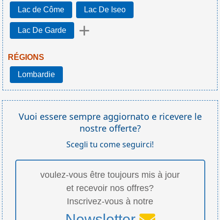
Lac de Côme
Lac De Iseo
+
Lac De Garde
RÉGIONS
Lombardie
Vuoi essere sempre aggiornato e ricevere le
nostre offerte?
Scegli tu come seguirci!
voulez-vous être toujours mis à jour
et recevoir nos offres?
Inscrivez-vous à notre
Newsletter