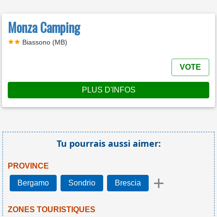
Monza Camping
Biassono (MB)
VOTE
PLUS D'INFOS
Tu pourrais aussi aimer:
PROVINCE
+
Bergamo
Sondrio
Brescia
ZONES TOURISTIQUES